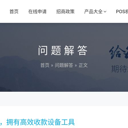
首页
在线申请
招商政策
产品大全
POS
问题解答
首页
»
问题解答
» 正文
步，拥有高效收款设备工具