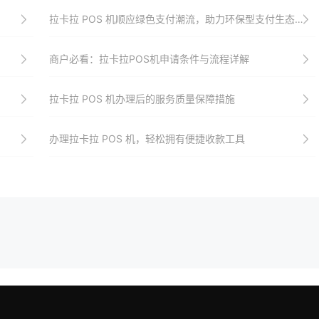
拉卡拉 POS 机顺应绿色支付潮流，助力环保型支付生态建设
商户必看：拉卡拉POS机申请条件与流程详解
拉卡拉 POS 机办理后的服务质量保障措施
办理拉卡拉 POS 机，轻松拥有便捷收款工具