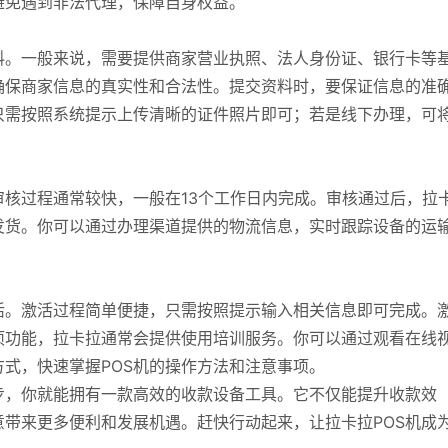
避免遇到非法代理，保障自身权益。
料。一般来说，需要提供商家营业执照、法人身份证、银行卡等
确保商家信息的真实性和合法性。提交资料时，要保证信息的准
只需按照系统提示上传清晰的证件照片即可；若是线下办理，可
核过程通常较快，一般在13个工作日内完成。审核通过后，拉
发货。你可以通过办理渠道提供的物流信息，实时跟踪设备的运
活。激活过程简单便捷，只需按照提示输入相关信息即可完成。
项功能，拉卡拉通常会提供使用培训服务。你可以通过观看在线
式，快速掌握POS机的操作方法和注意事项。
步，你就能拥有一款高效的收款设备工具。它不仅能提升收款效
带来更多便利和发展机遇。赶快行动起来，让拉卡拉POS机成