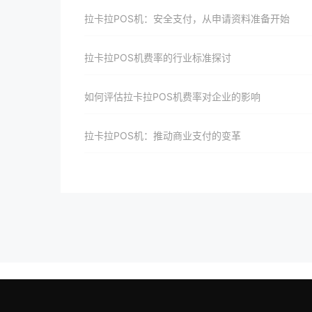
拉卡拉POS机：安全支付，从申请资料准备开始
拉卡拉POS机费率的行业标准探讨
如何评估拉卡拉POS机费率对企业的影响
拉卡拉POS机：推动商业支付的变革