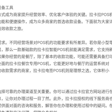
设备工具
式成为商家提升经营效率、优化客户体验的关键。拉卡拉POS
功能和便捷操作，成为众多商家的首选收款设备。下面就为大家
高效收款之旅。
需求。不同经营场景对POS机的功能要求有所差异。若你是小型
，那么一款基础款的拉卡拉智能POS机就能满足需求，它支持
如果你经营的是餐厅，除了基本的收款功能，可能还需要具备打
面的拉卡拉餐饮专用POS机，它能更好地与餐厅的运营系统对
收款需求的商家，拉卡拉电签POS机则是理想之选，它体积小
选择可靠的办理渠道至关重要。你可以通过拉卡拉官方网站进行
息，让你对办理过程一目了然。此外，拉卡拉授权的线下服务商
提供面对面的咨询和服务，解答你在办理和使用过程中的疑问。