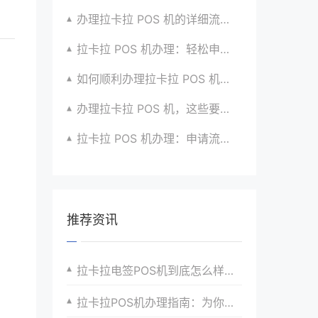
办理拉卡拉 POS 机的详细流程与注意点全解析
拉卡拉 POS 机办理：轻松申请，高效收款有高招
如何顺利办理拉卡拉 POS 机？全流程指南超实用
办理拉卡拉 POS 机，这些要点要牢记心间
拉卡拉 POS 机办理：申请流程与优势介绍超详细
推荐资讯
拉卡拉电签POS机到底怎么样？好用吗？
拉卡拉POS机办理指南：为你的支付增添新动力