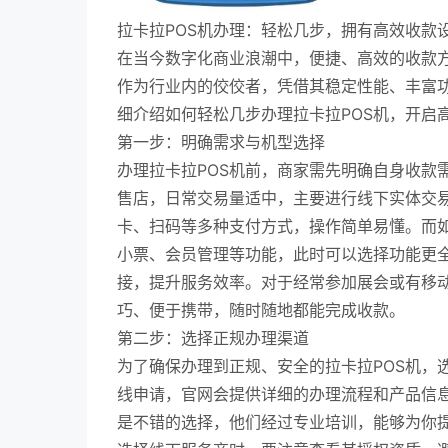
拉卡拉POS机办理：轻松几步，拥有高效收款
在当今数字化商业浪潮中，便捷、高效的收款方
作为行业内的佼佼者，凭借其稳定性能、丰富
细介绍如何轻松几步办理拉卡拉POS机，开启
第一步：明确需求与机型选择
办理拉卡拉POS机前，商家需先明确自身收款
售店，日常交易量适中，主要进行线下实体交易
卡、扫码等多种支付方式，操作简单易懂。而
小票、会员管理等功能，此时可以选择功能更全
接，提升服务效率。对于经常参加展会或有移动
巧、便于携带，随时随地都能完成收款。
第二步：选择正规办理渠道
为了确保办理到正规、安全的拉卡拉POS机，
线申请，官网会提供详细的办理流程和产品信
是不错的选择，他们经过专业培训，能够为你