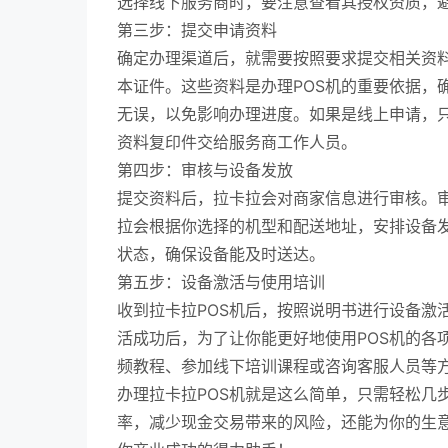
选择线下服务商时，要注意查看其授权资质，
第三步：提交申请资料
确定办理渠道后，就需要按照要求提交相关资
本证件。这些资料是办理POS机的重要依据，
无误，以免影响办理进度。如果是线上申请，
资料复印件交给服务商工作人员。
第四步：审核与设备发放
提交资料后，拉卡拉会对商家信息进行审核。审
拉会根据你选择的机型和配送地址，安排设备
状态，确保设备能及时送达。
第五步：设备激活与使用培训
收到拉卡拉POS机后，按照说明书进行设备激
活成功后，为了让你能更好地使用POS机的各
频教程、参加线下培训课程或咨询客服人员等方
办理拉卡拉POS机就是这么简单，只需轻松几
率，减少现金交易带来的风险，还能为你的生意