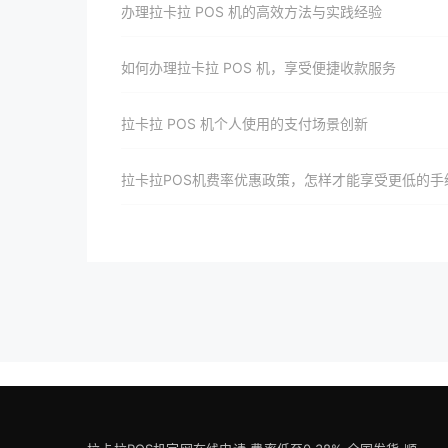
办理拉卡拉 POS 机的高效方法与实践经验
如何办理拉卡拉 POS 机，享受便捷收款服务
拉卡拉 POS 机个人使用的支付场景创新
拉卡拉POS机费率优惠政策，怎样才能享受更低的手续费