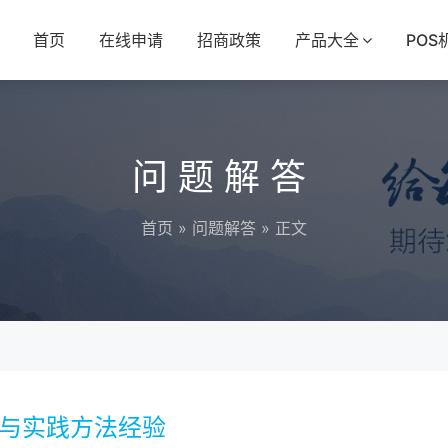
首页
在线申请
招商政策
产品大全
POS
问题解答
首页
»
问题解答
» 正文
略与实践方法经验