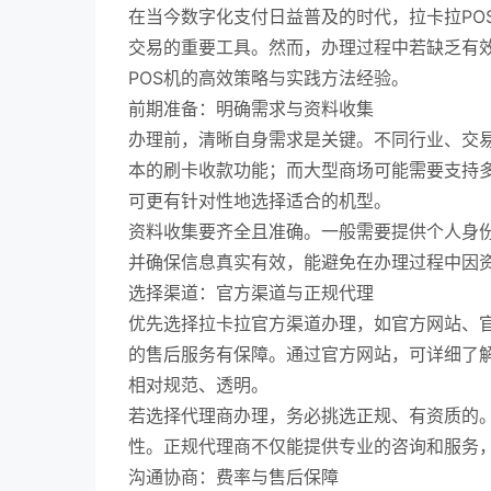
在当今数字化支付日益普及的时代，拉卡拉PO
交易的重要工具。然而，办理过程中若缺乏有
POS机的高效策略与实践方法经验。
前期准备：明确需求与资料收集
办理前，清晰自身需求是关键。不同行业、交易
本的刷卡收款功能；而大型商场可能需要支持多
可更有针对性地选择适合的机型。
资料收集要齐全且准确。一般需要提供个人身
并确保信息真实有效，能避免在办理过程中因
选择渠道：官方渠道与正规代理
优先选择拉卡拉官方渠道办理，如官方网站、官
的售后服务有保障。通过官方网站，可详细了解
相对规范、透明。
若选择代理商办理，务必挑选正规、有资质的
性。正规代理商不仅能提供专业的咨询和服务
沟通协商：费率与售后保障