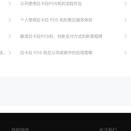
公司使用拉卡拉POS机的流程优化
个人使用拉卡拉 POS 机的售后服务体验
解读拉卡拉POS机：创新支付方式的新里程碑
？
拉卡拉 POS 机在公司收款中的应用策略
导航链接
关注我们