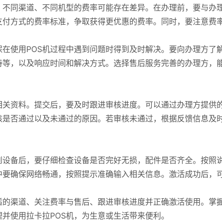
。不同渠道、不同机型的费率可能存在差异。在办理前，要与办
支付方式的费率标准，争取获得更优惠的费率。同时，要注意费
。
在使用POS机过程中遇到问题时得到及时解决。要向办理方了
持等，以及响应时间和解决方式。选择售后服务完善的办理方，
相关资料。提交后，要及时跟进审核进度。可以通过办理方提供
核是否通过以及未通过的原因。若审核未通过，根据反馈信息及
到设备后，要仔细检查设备是否完好无损，配件是否齐全。按照
中要确保网络畅通，按照提示准确输入相关信息。激活成功后，
。
适的渠道、关注费率与售后、跟进审核进度并正确激活使用。掌
并使用拉卡拉POS机，为生意或生活带来便利。