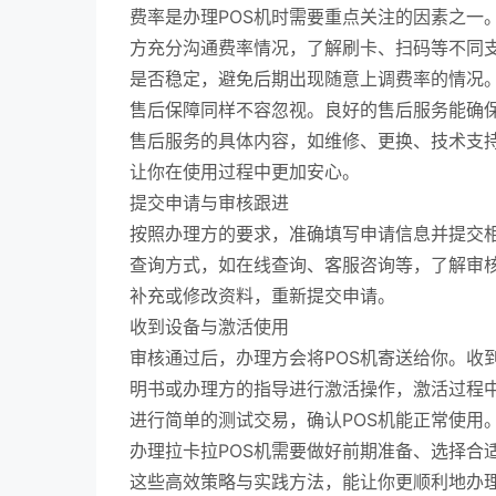
费率是办理POS机时需要重点关注的因素之一
方充分沟通费率情况，了解刷卡、扫码等不同
是否稳定，避免后期出现随意上调费率的情况
售后保障同样不容忽视。良好的售后服务能确保
售后服务的具体内容，如维修、更换、技术支
让你在使用过程中更加安心。
提交申请与审核跟进
按照办理方的要求，准确填写申请信息并提交
查询方式，如在线查询、客服咨询等，了解审
补充或修改资料，重新提交申请。
收到设备与激活使用
审核通过后，办理方会将POS机寄送给你。收
明书或办理方的指导进行激活操作，激活过程
进行简单的测试交易，确认POS机能正常使用
办理拉卡拉POS机需要做好前期准备、选择合
这些高效策略与实践方法，能让你更顺利地办理