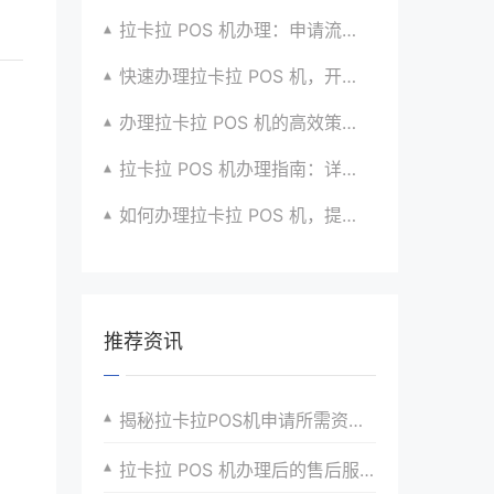
拉卡拉 POS 机办理：申请流程简化版来袭
快速办理拉卡拉 POS 机，开启便捷收款之旅啦
办理拉卡拉 POS 机的高效策略与方法全分享
拉卡拉 POS 机办理指南：详细流程与注意事项汇总
如何办理拉卡拉 POS 机，提升收款效率？有方法
推荐资讯
揭秘拉卡拉POS机申请所需资料背后的逻辑
拉卡拉 POS 机办理后的售后服务保障与客户关怀体系