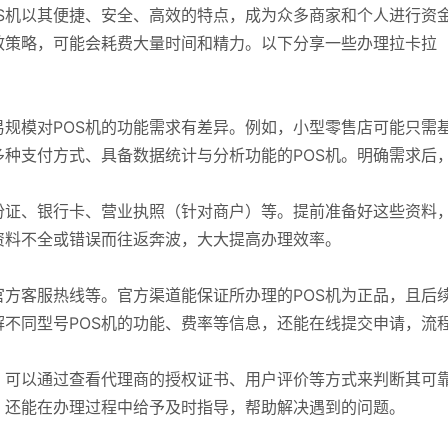
S机以其便捷、安全、高效的特点，成为众多商家和个人进行资
效策略，可能会耗费大量时间和精力。以下分享一些办理拉卡拉
规模对POS机的功能需求有差异。例如，小型零售店可能只需
种支付方式、具备数据统计与分析功能的POS机。明确需求后
份证、银行卡、营业执照（针对商户）等。提前准备好这些资料
资料不全或错误而往返奔波，大大提高办理效率。
方客服热线等。官方渠道能保证所办理的POS机为正品，且后
不同型号POS机的功能、费率等信息，还能在线提交申请，流
。可以通过查看代理商的授权证书、用户评价等方式来判断其可
，还能在办理过程中给予及时指导，帮助解决遇到的问题。