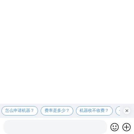
怎么申请机器？
费率是多少？
机器收不收费？
个人可