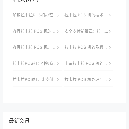
解锁拉卡拉POS机办理技巧，轻松应对支付难题
拉卡拉 POS 机的技术发展趋势与市场需求预测
办理拉卡拉 POS 机的详细流程与要点指南超实用
安全支付新篇章：拉卡拉POS机申请流程详解
办理拉卡拉 POS 机，享受便捷支付带来的便利优势
拉卡拉 POS 机的品牌建设与传播
拉卡拉POS机：引领商业支付新时代
申请拉卡拉 POS 机的必备材料
拉卡拉POS机，让支付更轻松
拉卡拉 POS 机办理：便捷申请，快速投入使用收款
最新资讯