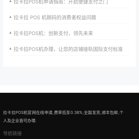
拉卡拉POS机申请指南：开启便捷支付之门
拉卡拉 POS 机跳码的消费者权益问题
拉卡拉POS机：创新支付，领先未来
拉卡拉POS机办理，让您的店铺接轨国际支付标准
拉卡拉POS机官网在线申请,费率低至0.38%,全国发货,顺丰包邮,个
人及企业皆可办理.
导航链接