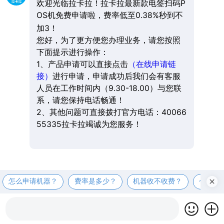
欢迎光临拉卡拉！拉卡拉最新款电签扫码P
OS机免费申请啦，费率低至0.38%秒到不
加3！
您好，为了更方便您办理业务，请您按照
下面提示进行操作：
1、产品申请可以直接点击
（在线申请链
接）
进行申请，申请成功后我们会有客服
人员在工作时间内（9.30-18.00）与您联
系，请您保持电话畅通！
2、其他问题可直接拨打官方电话：40066
55335拉卡拉竭诚为您服务！
怎么申请机器？
费率是多少？
机器收不收费？
个人可