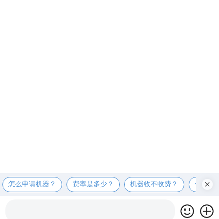
怎么申请机器？
费率是多少？
机器收不收费？
个人可