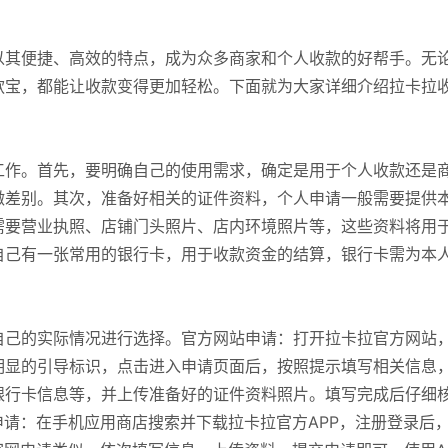
以其便捷、高效的特点，成为众多商家和个人收款的好帮手。无
款宝，都能让收款变得更加轻松。下面就为大家详细介绍拉卡拉
工作。首先，要明确自己的使用需求，确定是用于个人收款还是
微差别。其次，准备好相关的证件资料，个人申请一般需要提供
需要营业执照、店铺门头照片、店内环境照片等，这些资料将用
自己有一张常用的银行卡，用于收款资金的结算，银行卡需为本
自己的实际情况进行选择。官方网站申请：打开拉卡拉官方网站
明显的引导标识，点击进入申请页面后，按照提示填写相关信息
银行卡信息等，并上传准备好的证件资料照片。填写完成后仔细
申请：在手机应用商店搜索并下载拉卡拉官方APP，注册登录后