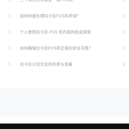
如何快速办理拉卡拉POS机申请？
个人使用拉卡拉 POS 机的盈利机会探索
如何确保拉卡拉POS机交易的安全可靠？
拉卡拉公司文化的传承与发展