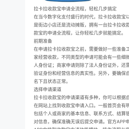
拉卡拉收款宝申请全流程，轻松几步搞定
在当今数字化支付盛行的时代，拉卡拉收款宝
是街边小店还是流动摊贩，拥有一台拉卡拉收
款宝的申请全流程，让你轻松几步就能搞定。
前期准备
在申请拉卡拉收款宝之前，需要做好一些准备
家经营收款，不同类型的申请可能会有一些细
人身份证；商家申请则除了法人身份证外，还
验证身份和经营信息的真实性。另外，要确保
名下且状态正常。
选择申请渠道
拉卡拉收款宝的申请渠道有多种，你可以根据
在网站上找到收款宝申请入口。一般首页会有
包括个人或商家的基本信息、联系方式、结算
对信息，确保准确无误后提交申请。官方APP