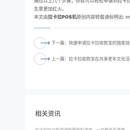
通过以上几个步骤，你就可以轻松申请到拉卡
生意更加红火。
本文由
拉卡拉POS机
原创内容转载请标明出:
ht
下一篇：快速申请拉卡拉收款宝的独家技
上一篇：拉卡拉收款宝在共享老年文化活
相关资讯
拉卡拉POS机申请所需资料清单，一次备齐不遗漏