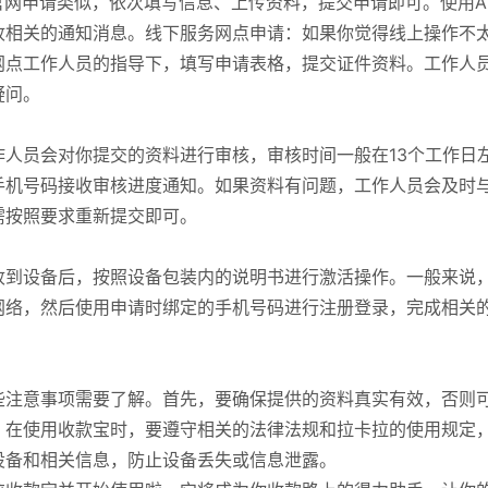
官网申请类似，依次填写信息、上传资料，提交申请即可。使用A
收相关的通知消息。线下服务网点申请：如果你觉得线上操作不
网点工作人员的指导下，填写申请表格，提交证件资料。工作人
疑问。
人员会对你提交的资料进行审核，审核时间一般在13个工作日
手机号码接收审核进度通知。如果资料有问题，工作人员会及时
需按照要求重新提交即可。
收到设备后，按照设备包装内的说明书进行激活操作。一般来说
网络，然后使用申请时绑定的手机号码进行注册登录，完成相关
些注意事项需要了解。首先，要确保提供的资料真实有效，否则
，在使用收款宝时，要遵守相关的法律法规和拉卡拉的使用规定
设备和相关信息，防止设备丢失或信息泄露。