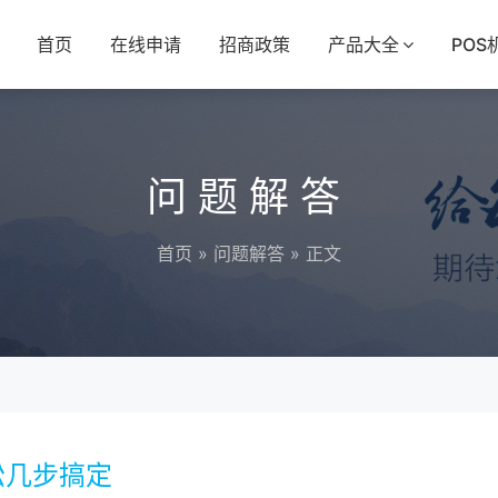
首页
在线申请
招商政策
产品大全
POS
问题解答
首页
»
问题解答
» 正文
松几步搞定