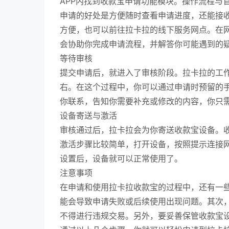
APP内找到收款宝申请功能模块。操作流程与
申请的好处是方便随时查看申请进度，还能接
方便，也可以前往拉卡拉的线下服务网点。在
会协助你完成申请流程，并解答你可能遇到的
等待审核
提交申请后，就进入了审核阶段。拉卡拉的工作
右。在这个过程中，你可以通过申请时预留的
你联系，告知你需要补充或修改的内容，你只
设备寄送与激活
审核通过后，拉卡拉会为你寄送收款宝设备。
激活步骤比较简单，打开设备，按照提示连接
设置后，设备就可以正常使用了。
注意事项
在申请和使用拉卡拉收款宝的过程中，还有一
能会导致申请失败或后续使用出现问题。其次
不得进行违规交易。另外，要妥善保管收款宝