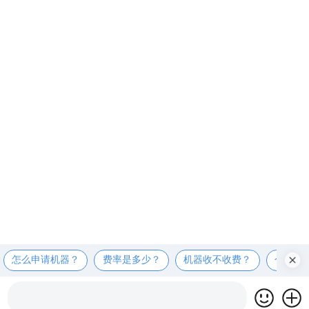
怎么申请机器？
费率是多少？
机器收不收费？
个人可