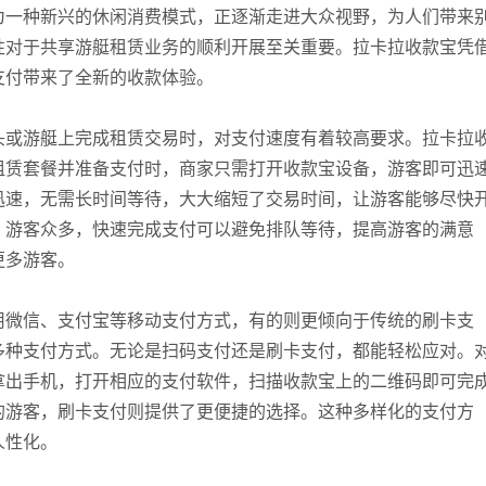
为一种新兴的休闲消费模式，正逐渐走进大众视野，为人们带来
性对于共享游艇租赁业务的顺利开展至关重要。拉卡拉收款宝凭
支付带来了全新的收款体验。
头或游艇上完成租赁交易时，对支付速度有着较高要求。拉卡拉
租赁套餐并准备支付时，商家只需打开收款宝设备，游客即可迅
迅速，无需长时间等待，大大缩短了交易时间，让游客能够尽快
，游客众多，快速完成支付可以避免排队等待，提高游客的满意
更多游客。
用微信、支付宝等移动支付方式，有的则更倾向于传统的刷卡支
多种支付方式。无论是扫码支付还是刷卡支付，都能轻松应对。
拿出手机，打开相应的支付软件，扫描收款宝上的二维码即可完
的游客，刷卡支付则提供了更便捷的选择。这种多样化的支付方
人性化。