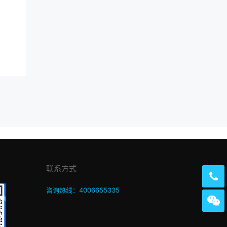
联系方式
咨询热线：4006655335