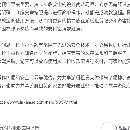
简便性至关重要。拉卡拉收款宝的设计简洁易懂，商家无需经过
区明确，商家只需按照提示进行简单操作，就能完成收款流程。
收款宝的使用方法，从而将更多的精力放在游艇租赁服务和游客
了因操作不熟练而导致的支付错误或延误。
的问题。拉卡拉收款宝采用了先进的安全技术，对交易数据进行
，拉卡拉作为知名的支付品牌，拥有完善的风控体系和售后服务
保驾护航。游客可以放心使用拉卡拉收款宝进行支付，商家也能
操作简便和安全可靠等优势，为共享游艇租赁支付带来了便捷、
度，也助力共享游艇租赁商家更好地开展业务，推动了共享游艇
tps://www.lakalasc.com/help/50577.html
支付的收款应用场景
返回