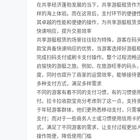
在共享经济蓬勃发展的当下，共享游艇租赁作
样的海上体验。而在这背后，支付环节的便捷
其卓越的性能和便捷的操作，为共享游艇租赁
快速响应，提升交易效率
共享游艇租赁的场景往往较为特殊，游客在码
款宝具备快速响应的优势，当游客选择好游艇
完成扫码支付或刷卡支付操作。整个过程流畅
启愉快的游艇之旅。例如，在旅游旺季的码头
度，同时也提升了商家的运营效率，能够接待
多种支付方式，满足多样需求
不同的游客有着不同的支付习惯，有的习惯使
付。拉卡拉收款宝充分考虑到了这一点，支持
于年轻游客群体，他们更熟悉移动支付，只需
支付；而对于一些商务人士或习惯使用信用卡
式，满足了不同游客的需求，让支付过程更加
操作简便，降低使用门槛