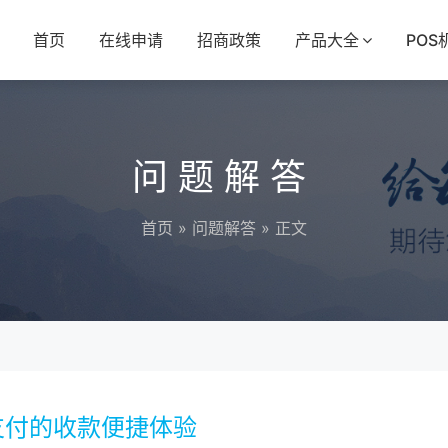
首页
在线申请
招商政策
产品大全
POS
问题解答
首页
»
问题解答
» 正文
支付的收款便捷体验