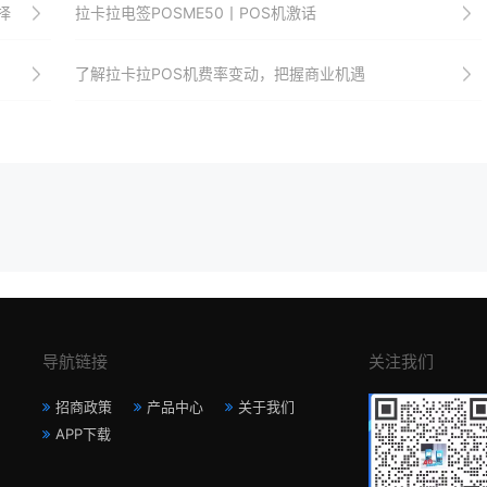
择
拉卡拉电签POSME50丨POS机激话
了解拉卡拉POS机费率变动，把握商业机遇
导航链接
关注我们
招商政策
产品中心
关于我们
APP下载