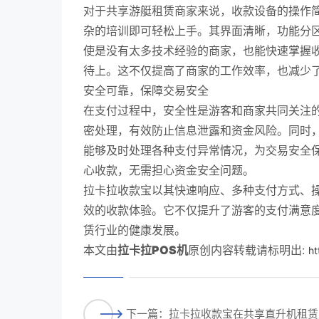
对于共享游艇租赁商家来说，收款设备的操作
杂的培训即可轻松上手。其界面清晰，功能分
使是没有太多技术经验的商家，也能快速掌握
待上。这不仅提高了商家的工作效率，也减少
安全可靠，保障交易安全
在支付过程中，安全性是游客和商家共同关注
密处理，有效防止信息泄露和资金风险。同时
能够及时处理各种支付异常情况，为交易安全
心收款，无需担心资金安全问题。
拉卡拉收款宝以其快速响应、多种支付方式、
效的收款体验。它不仅提升了游客的支付满意
赁行业的健康发展。
本文由
拉卡拉POS机
原创内容转载请标明出:
ht
下一篇：拉卡拉收款宝在共享直升机租赁