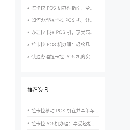
拉卡拉 POS 机办理指南：全流程解析与建议汇总
如何办理拉卡拉 POS 机，让生意更顺畅？看过来
办理拉卡拉 POS 机，享受高效支付服务的窍门
拉卡拉 POS 机办理：轻松几步，实现便捷收款啦
快速办理拉卡拉 POS 机的实用方法全知道
推荐资讯
拉卡拉移动 POS 机在共享单车押金退还的便捷支付方式
拉卡拉POS机办理：享受轻松便捷的支付体验