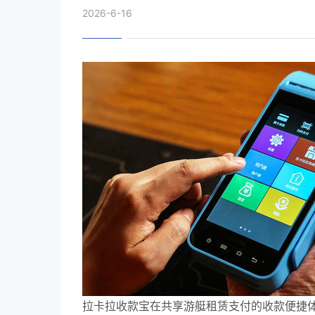
2026-6-16
拉卡拉收款宝在共享游艇租赁支付的收款便捷