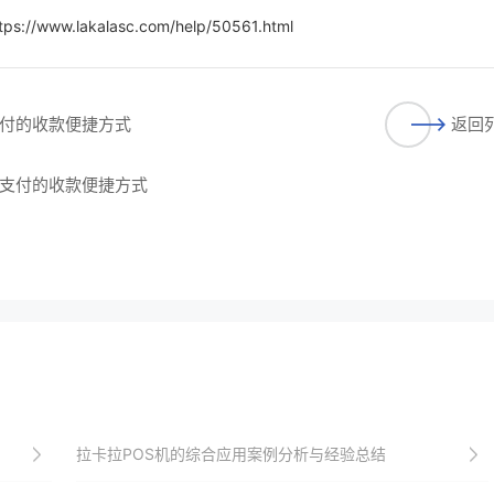
tps://www.lakalasc.com/help/50561.html
付的收款便捷方式
返回
支付的收款便捷方式
拉卡拉POS机的综合应用案例分析与经验总结