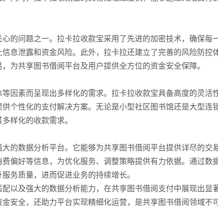
。
关心的问题之一。拉卡拉收款宝采用了先进的加密技术，确保每
止信息泄露和资金风险。此外，拉卡拉还建立了完善的风险防控
易，为共享图书借阅平台及用户提供全方位的资金安全保障。
体等因素而呈现出多样化的需求。拉卡拉收款宝具备高度的灵活
提供个性化的支付解决方案。无论是小型社区图书馆还是大型连
其多样化的收款需求。
强大的数据分析平台。它能够为共享图书借阅平台提供详尽的交
消费偏好等信息，为优化服务、调整策略提供有力依据。通过数
升服务质量，进而促进业务的持续增长。
适配以及强大的数据分析能力，在共享图书借阅支付中展现出显
资金安全，还助力平台实现精细化运营，是共享图书借阅领域不