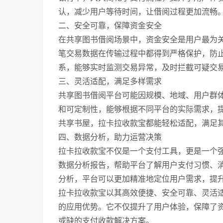
认，减少用户等待时间，让借阅过程更加流畅
二、安全可靠，保障资金安全
在共享图书借阅场景中，资金安全是用户最为
笔交易数据在传输过程中都得到严格保护，防
系，能够实时监测交易异常，及时拦截可疑交
三、灵活适配，满足多样需求
共享图书借阅平台可能因规模、地域、用户群
和可定制性，能够根据不同平台的实际需求，
共享书屋，拉卡拉收款宝都能轻松适配，满足
四、数据分析，助力运营决策
拉卡拉收款宝不仅是一个支付工具，更是一个
数据分析报告，帮助平台了解用户支付习惯、
分析，平台可以更加精准地定位用户需求，提
拉卡拉收款宝以其高效便捷、安全可靠、灵活
的应用优势。它不仅提升了用户体验，保障了
或缺的支付收款解决方案。