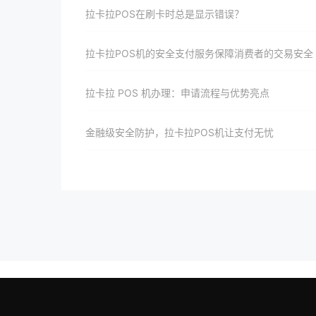
拉卡拉POS在刷卡时总是显示错误？
拉卡拉POS机的安全支付服务保障消费者的交易安全
拉卡拉 POS 机办理：申请流程与优势亮点
金融级安全防护，拉卡拉POS机让支付无忧