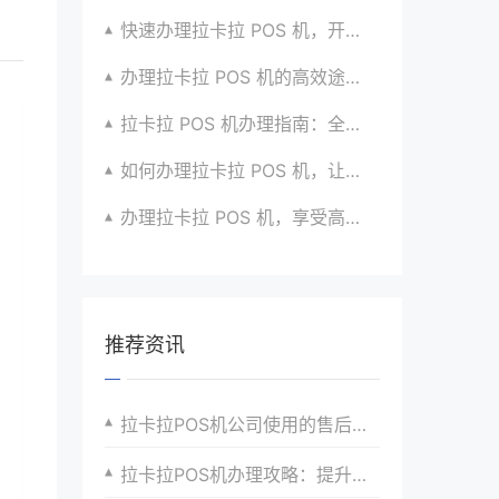
快速办理拉卡拉 POS 机，开启无忧收款时代咯
办理拉卡拉 POS 机的高效途径与方法全掌握
拉卡拉 POS 机办理指南：全流程解析与建议汇总
如何办理拉卡拉 POS 机，让生意更顺畅？看过来
办理拉卡拉 POS 机，享受高效支付服务的窍门
推荐资讯
拉卡拉POS机公司使用的售后服务需求与解决方案
拉卡拉POS机办理攻略：提升商户支付效率的秘籍