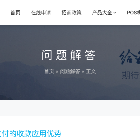
首页
在线申请
招商政策
产品大全
POS
问题解答
首页
»
问题解答
» 正文
支付的收款应用优势