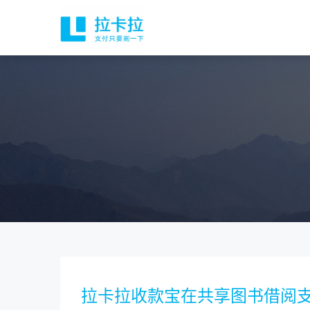
拉卡拉收款宝在共享图书借阅