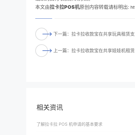
本文由
拉卡拉POS机
原创内容转载请标明出:
ht
下一篇：拉卡拉收款宝在共享玩具租赁支
上一篇：拉卡拉收款宝在共享娃娃机租赁
相关资讯
了解拉卡拉 POS 机申请的基本要求