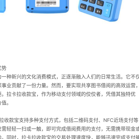
优势
为一种新兴的文化消费模式，正逐渐融入人们的日常生活。它不
保事业贡献了一份力量。然而，要实现共享图书借阅的高效运营
要。拉卡拉收款宝，作为移动支付领域的佼佼者，凭借其独特优
价值。
卡拉收款宝支持多种支付方式，包括二维码支付、NFC近场支付等
只需轻轻一扫或一触，即可完成借阅费用的支付，无需携带现金
验。同时，拉卡拉收款宝的交易处理速度快，能够迅速完成支付