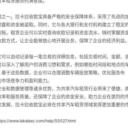
汽车租赁服务的满意度。
题之一。拉卡拉收款宝具备严格的安全保障体系，采用了先进的
泄露和资金被盗取。同时，它与各大银行和支付机构建立了稳定
到账。租赁企业可以实时查询收款记录和资金流水，随时掌握资
收款方式，让企业能够放心地开展业务，保障了企业的经济利益
它可以自动记录每一笔交易的详细信息，包括交易时间、金额、
可以深入了解用户的消费习惯和需求，例如哪些时间段和地点的
。基于这些数据，企业可以合理调整车辆投放策略，优化服务布
的市场竞争力和盈利能力。
安全和数据管理等诸多优势，为共享汽车租赁行业带来了便捷、
效率和服务质量，还保障了企业的资金安全，助力企业在激烈的
续发展，拉卡拉收款宝必将在共享汽车租赁领域发挥更加重要的
tps://www.lakalasc.com/help/50527.html