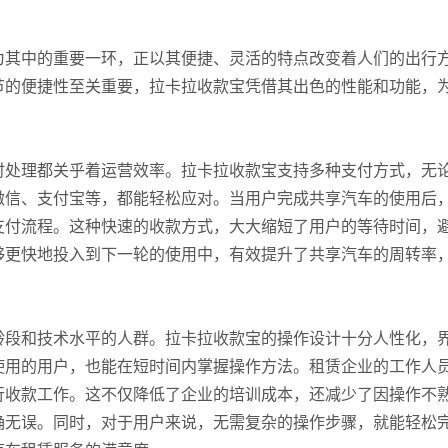
为其中的重要一环，正以其便捷、灵活的特点改变着人们的出行
节的便捷性至关重要，拉卡拉收款宝凭借其出色的性能和功能，
。
时处理都关乎着运营效率。拉卡拉收款宝支持多种支付方式，无
微信、支付宝等，都能轻松应对。当用户完成共享汽车的使用后
支付流程。这种快速的收款方式，大大缩短了用户的等待时间，
够更快地投入到下一轮的使用中，有效提升了共享汽车的周转率
龄段和技术水平的人群。拉卡拉收款宝的操作设计十分人性化，
使用的用户，也能在短时间内掌握操作方法。租赁企业的工作人
行收款工作。这不仅降低了企业的培训成本，还减少了因操作不
确无误。同时，对于用户来说，无需复杂的操作步骤，就能轻松