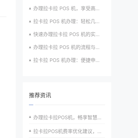
办理拉卡拉 POS 机，享受高效支付服务的窍门
拉卡拉 POS 机办理：轻松几步，实现便捷收款啦
快速办理拉卡拉 POS 机的实用方法全知道
办理拉卡拉 POS 机的流程与技巧总结大公开
拉卡拉 POS 机办理：便捷申请，快速到账超安心
推荐资讯
办理拉卡拉POS机，畅享智慧零售时代的发展机遇
拉卡拉POS机费率优化建议，如何降低每笔支付的手续费？