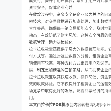
成支付，提升了用户体验，增加了用户对共享
资金安全，保障企业利益
在收款过程中，资金安全是企业最为关注的问
密技术，对交易数据进行加密处理，防止数据
合作关系，确保每一笔交易都能安全、及时地
动态，有效防范了财务风险。这种安全可靠的
数据管理，助力决策优化
拉卡拉收款宝还提供了强大的数据管理功能。
付方式等。通过对这些数据的分析，租赁企业
辆使用率较高，哪种支付方式更受用户欢迎等
局，制定更加精准的营销策略，从而提高企业
拉卡拉收款宝以其快速收款、操作简便、资金
效的收款体验。它不仅提升了租赁企业的运营
场竞争中取得更好的发展。随着共享经济的持
用。
本文由
拉卡拉POS机
原创内容转载请标明出:
ht