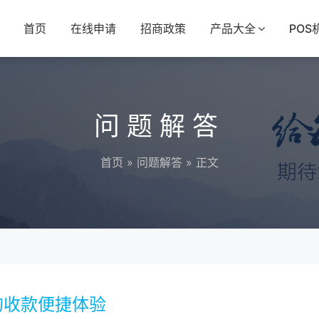
首页
在线申请
招商政策
产品大全
POS
问题解答
首页
»
问题解答
» 正文
的收款便捷体验