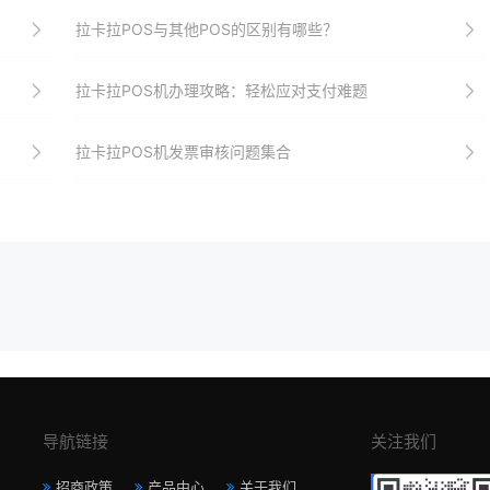
拉卡拉POS与其他POS的区别有哪些？
拉卡拉POS机办理攻略：轻松应对支付难题
拉卡拉POS机发票审核问题集合
导航链接
关注我们
招商政策
产品中心
关于我们