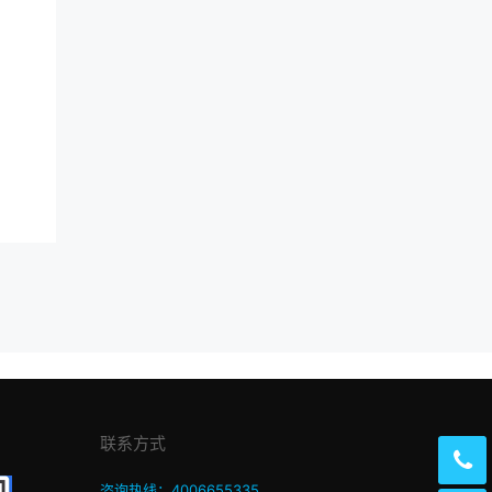
联系方式
咨询热线：4006655335