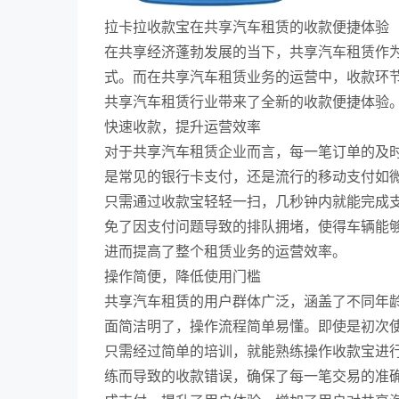
拉卡拉收款宝在共享汽车租赁的收款便捷体验
在共享经济蓬勃发展的当下，共享汽车租赁作
式。而在共享汽车租赁业务的运营中，收款环
共享汽车租赁行业带来了全新的收款便捷体验
快速收款，提升运营效率
对于共享汽车租赁企业而言，每一笔订单的及
是常见的银行卡支付，还是流行的移动支付如
只需通过收款宝轻轻一扫，几秒钟内就能完成
免了因支付问题导致的排队拥堵，使得车辆能
进而提高了整个租赁业务的运营效率。
操作简便，降低使用门槛
共享汽车租赁的用户群体广泛，涵盖了不同年
面简洁明了，操作流程简单易懂。即使是初次
只需经过简单的培训，就能熟练操作收款宝进
练而导致的收款错误，确保了每一笔交易的准