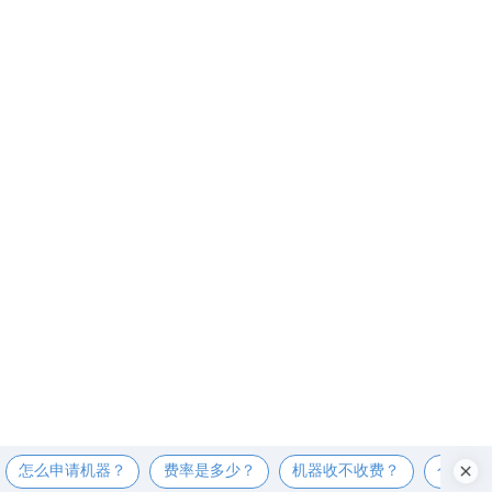
怎么申请机器？
费率是多少？
机器收不收费？
个人可