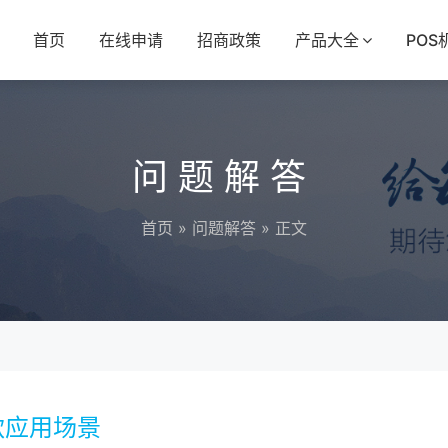
首页
在线申请
招商政策
产品大全
POS
问题解答
首页
»
问题解答
» 正文
款应用场景