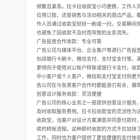
频繁且紧急。拉卡拉收款宝小巧便携，工作人
位预订款，还是销售与活动相关的周边产品，
作人员通过收款宝轻轻一刷或一扫，交易瞬间
也避免了因收款不及时而导致的业务流失。
广告投放合作收款：专业可靠
广告公司与媒体平台、企业客户等进行广告投
包括银行卡刷卡、微信支付、支付宝支付等，
更倾向于使用对公账户转账或银行卡支付，收
中小客户或个人客户，微信和支付宝支付则更
告公司在与各类客户合作时都能游刃有余，展
创意设计服务收款：灵活便捷
广告公司的核心业务之一是提供创意设计服务
及时收取服务费用。拉卡拉收款宝的灵活性为
收款宝，当客户对设计方案满意并同意付款时
续的转账流程。这种即时收款的方式不仅加快
工作，同时也为客户提供了更加便捷的支付体