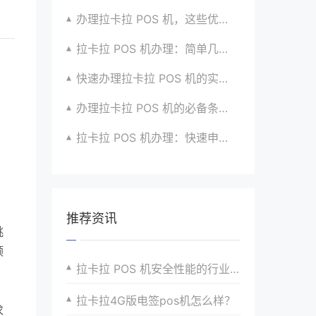
办理拉卡拉 POS 机，这些优势让你无法拒绝
拉卡拉 POS 机办理：简单几步，拥有便捷支付神器
快速办理拉卡拉 POS 机的实用步骤全指南
办理拉卡拉 POS 机的必备条件与申请流程详解
拉卡拉 POS 机办理：快速申请，便捷安装超省心
推荐资讯
挑
顺
拉卡拉 POS 机安全性能的行业对比
拉卡拉4G版电签pos机怎么样？
求