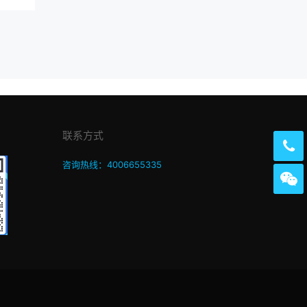
联系方式
咨询热线：4006655335