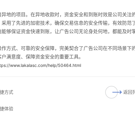
接异地的项目。在异地收款时，资金安全和到账时效是公司关注
，采用了先进的加密技术，确保交易信息的安全传输，有效防范
统能够保证资金快速到账，让广告公司无论身处何地，都能及时
操作方式、可靠的安全保障，完美契合了广告公司在不同场景下
客户满意度、保障资金安全的重要工具。
tps://www.lakalasc.com/help/50464.html
捷方式
返回
捷体验