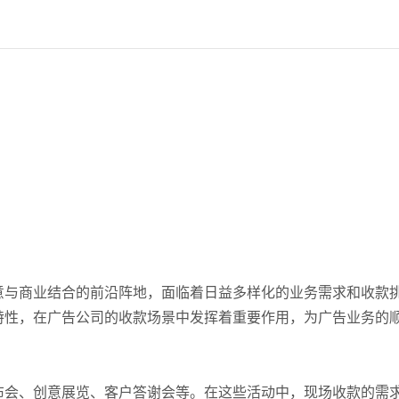
意与商业结合的前沿阵地，面临着日益多样化的业务需求和收款
特性，在广告公司的收款场景中发挥着重要作用，为广告业务的
布会、创意展览、客户答谢会等。在这些活动中，现场收款的需