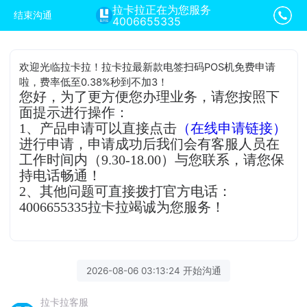
拉卡拉正在为您服务
结束沟通
4006655335
欢迎光临拉卡拉！拉卡拉最新款电签扫码POS机免费申请
啦，费率低至0.38%秒到不加3！
您好，为了更方便您办理业务，请您按照下
面提示进行操作：
1、产品申请可以直接点击
（在线申请链接）
进行申请，申请成功后我们会有客服人员在
工作时间内（9.30-18.00）与您联系，请您保
持电话畅通！
2、其他问题可直接拨打官方电话：
4006655335拉卡拉竭诚为您服务！
2026-08-06 03:13:24 开始沟通
拉卡拉客服