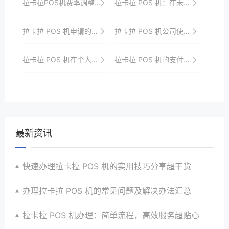
拉卡拉POS机费率调整背后的逻辑，你明白吗？
拉卡拉 POS 机：在未来物联网支付网络中的核心地位
拉卡拉 POS 机申请的安装步骤简介
拉卡拉 POS 机公司使用的费率方案选择
拉卡拉 POS 机在个人消费中的应用
拉卡拉 POS 机的支付数据如何保护？
最新资讯
快速办理拉卡拉 POS 机的实用技巧分享超干货
办理拉卡拉 POS 机的常见问题及解决办法汇总
拉卡拉 POS 机办理：简单流程，高效服务超贴心