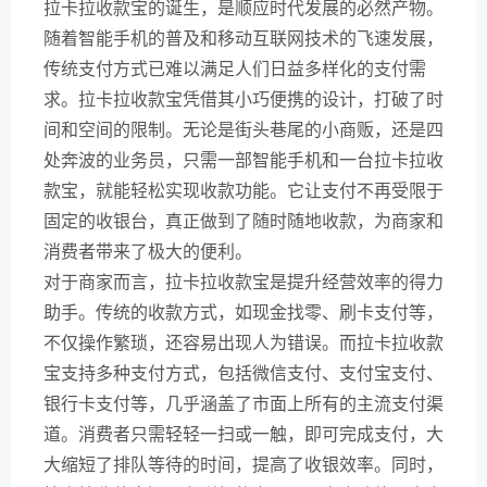
拉卡拉收款宝的诞生，是顺应时代发展的必然产物。
随着智能手机的普及和移动互联网技术的飞速发展，
传统支付方式已难以满足人们日益多样化的支付需
求。拉卡拉收款宝凭借其小巧便携的设计，打破了时
间和空间的限制。无论是街头巷尾的小商贩，还是四
处奔波的业务员，只需一部智能手机和一台拉卡拉收
款宝，就能轻松实现收款功能。它让支付不再受限于
固定的收银台，真正做到了随时随地收款，为商家和
消费者带来了极大的便利。
对于商家而言，拉卡拉收款宝是提升经营效率的得力
助手。传统的收款方式，如现金找零、刷卡支付等，
不仅操作繁琐，还容易出现人为错误。而拉卡拉收款
宝支持多种支付方式，包括微信支付、支付宝支付、
银行卡支付等，几乎涵盖了市面上所有的主流支付渠
道。消费者只需轻轻一扫或一触，即可完成支付，大
大缩短了排队等待的时间，提高了收银效率。同时，