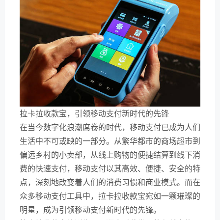
拉卡拉收款宝，引领移动支付新时代的先锋
在当今数字化浪潮席卷的时代，移动支付已成为人们
生活中不可或缺的一部分。从繁华都市的商场超市到
偏远乡村的小卖部，从线上购物的便捷结算到线下消
费的快速支付，移动支付以其高效、便捷、安全的特
点，深刻地改变着人们的消费习惯和商业模式。而在
众多移动支付工具中，拉卡拉收款宝宛如一颗璀璨的
明星，成为引领移动支付新时代的先锋。