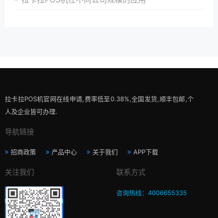
拉卡拉POS机官网在线申请,费率低至0.38%,全国发货,顺丰包邮,个
人及企业皆可办理.
导航链接
招商政策
产品中心
关于我们
APP下载
关注我们
联系方式
咨询热线：4006655335