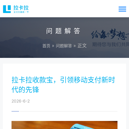
问题解答
»
» 正文
首页
问题解答
拉卡拉收款宝，引领移动支付新时
代的先锋
2026-6-2