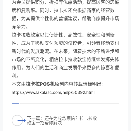
为会员提供积分、折扣等优惠活动，提高顾客的忠诚
度和复购率。同时，拉卡拉还会根据商家的经营数
据，为其提供个性化的营销建议，帮助商家提升市场
竞争力。
拉卡拉收款宝以其便捷性、高效性、安全性和创新
性，成为了移动支付领域的佼佼者，引领着移动支付
新时代的发展潮流。在未来，随着技术的不断进步和
市场的不断变化，相信拉卡拉收款宝将继续发挥先锋
作用，为人们的生活和商业发展带来更多的惊喜和便
利。
本文由
拉卡拉POS机
原创内容转载请标明出:
https://www.lakalasc.com/help/50392.html
下一篇：还在为收款烦恼？拉卡拉收
款宝一招帮你解决