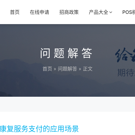
首页
在线申请
招商政策
产品大全
POS
问题解答
首页
»
问题解答
» 正文
年康复服务支付的应用场景