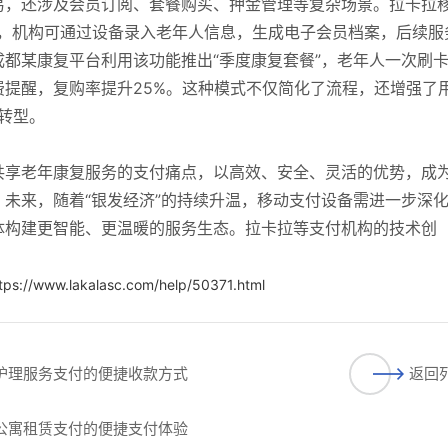
易，还涉及会员订阅、套餐购买、押金管理等复杂场景。拉卡拉
方案，机构可通过设备录入老年人信息，生成电子会员档案，后续服
都某康复平台利用该功能推出“季度康复套餐”，老年人一次刷
提醒，复购率提升25%。这种模式不仅简化了流程，还增强了
”转型。
共享老年康复服务的支付痛点，以高效、安全、灵活的优势，成
未来，随着“银发经济”的持续升温，移动支付设备需进一步深
体构建更智能、更温暖的服务生态。拉卡拉等支付机构的技术创
tps://www.lakalasc.com/help/50371.html
年护理服务支付的便捷收款方式
返回
年公寓租赁支付的便捷支付体验