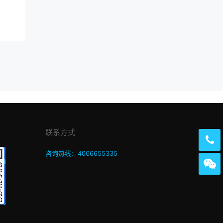
联系方式
咨询热线：4006655335