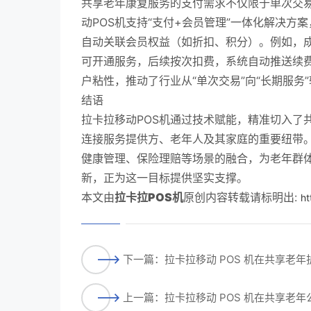
共享老年康复服务的支付需求不仅限于单次交
动POS机支持“支付+会员管理”一体化解决
自动关联会员权益（如折扣、积分）。例如，成
可开通服务，后续按次扣费，系统自动推送续费
户粘性，推动了行业从“单次交易”向“长期服务
结语
拉卡拉移动POS机通过技术赋能，精准切入了
连接服务提供方、老年人及其家庭的重要纽带。
健康管理、保险理赔等场景的融合，为老年群
新，正为这一目标提供坚实支撑。
本文由
拉卡拉POS机
原创内容转载请标明出:
ht
下一篇：拉卡拉移动 POS 机在共享老
上一篇：拉卡拉移动 POS 机在共享老