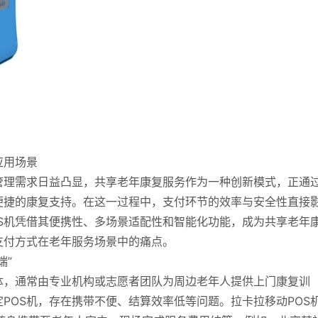
应用场景
管理需求日益凸显，共享老年康复服务作为一种创新模式，正通
便捷的康复支持。在这一过程中，支付环节的效率与安全性直接
S机凭借其便携性、多场景适配性和智能化功能，成为共享老年
支付方式在老年服务场景中的痛点。
端”
体，通常由专业机构或志愿者团队为周边老年人提供上门康复训
POS机，存在携带不便、结算效率低等问题。拉卡拉移动POS