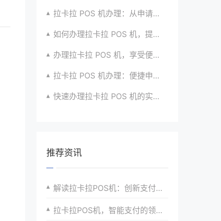
拉卡拉 POS 机办理：从申请到收款的全流程攻略
如何办理拉卡拉 POS 机，提升生意竞争力？有招
办理拉卡拉 POS 机，享受便捷支付体验的秘籍
拉卡拉 POS 机办理：便捷申请，放心使用超安心
快速办理拉卡拉 POS 机的实用攻略分享超靠谱
推荐资讯
解读拉卡拉POS机：创新支付方式的新里程碑
拉卡拉POS机，智能支付的领导者