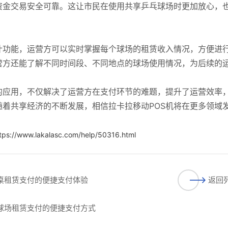
资金交易安全可靠。这让市民在使用共享乒乓球场时更加放心，
计功能，运营方可以实时掌握每个球场的租赁收入情况，方便进
营方还能了解不同时间段、不同地点的球场使用情况，为后续的
的应用，不仅解决了运营方在支付环节的难题，提升了运营效率
着共享经济的不断发展，相信拉卡拉移动POS机将在更多领域
tps://www.lakalasc.com/help/50316.html
球桌租赁支付的便捷支付体验
返回
毛球场租赁支付的便捷支付方式