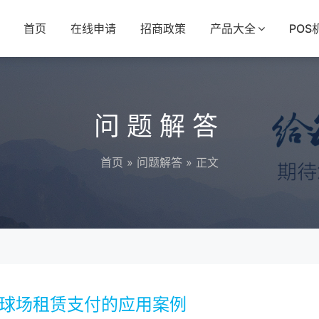
首页
在线申请
招商政策
产品大全
POS
问题解答
首页
»
问题解答
» 正文
乓球场租赁支付的应用案例