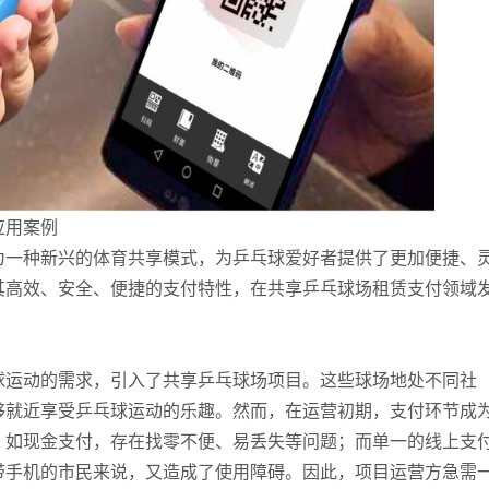
应用案例
为一种新兴的体育共享模式，为乒乓球爱好者提供了更加便捷、
其高效、安全、便捷的支付特性，在共享乒乓球场租赁支付领域
。
球运动的需求，引入了共享乒乓球场项目。这些球场地处不同社
够就近享受乒乓球运动的乐趣。然而，在运营初期，支付环节成
，如现金支付，存在找零不便、易丢失等问题；而单一的线上支
带手机的市民来说，又造成了使用障碍。因此，项目运营方急需