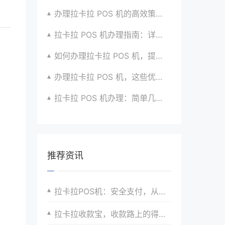
办理拉卡拉 POS 机的高效策略与方法全分享
拉卡拉 POS 机办理指南：详细流程与注意事项汇总
如何办理拉卡拉 POS 机，提升收款效率？有方法
办理拉卡拉 POS 机，这些优势让你无法拒绝
拉卡拉 POS 机办理：简单几步，拥有便捷支付神器
推荐资讯
拉卡拉POS机：安全支付，从申请开始
拉卡拉收款宝，收款路上的得力助手