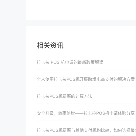
相关资讯
拉卡拉 POS 机申请的最新政策解读
个人使用拉卡拉POS机开展跨境电商支付的解决方案
拉卡拉POS机费率的计算方法
安全升级，效率倍增——拉卡拉POS机申请体验分享
拉卡拉POS机费率与其他支付机构比较，如何选择最合适的合作方