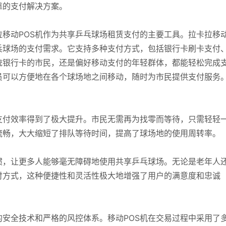
靠的支付解决方案。
移动POS机作为共享乒乓球场租赁支付的主要工具。拉卡拉移
乓球场的支付需求。它支持多种支付方式，包括银行卡刷卡支付
统银行卡的市民，还是偏好移动支付的年轻群体，都能轻松完成
员可以方便地在各个球场地之间移动，随时为市民提供支付服务
支付效率得到了极大提升。市民无需再为找零而等待，只需轻轻
流畅，大大缩短了排队等待时间，提高了球场地的使用周转率。
惯，让更多人能够毫无障碍地使用共享乒乓球场。无论是老年人
付方式，这种便捷性和灵活性极大地增强了用户的满意度和忠诚
安全技术和严格的风控体系。移动POS机在交易过程中采用了