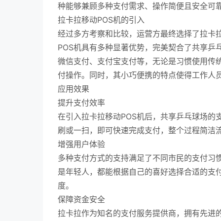
种能够兼顾多种支付需求、操作简便且安全可
拉卡拉移动POS机的引入
经过多方考察和比较，运营方最终选择了拉卡拉
POS机具有多种显著优势，完美契合了共享乒
微信支付、支付宝支付等，无论是习惯使用传
付操作。同时，其小巧便携的特点使得工作人
应用效果
提升支付效率
在引入拉卡拉移动POS机后，共享乒乓球场的
刷或一扫，即可快速完成支付，整个过程简洁
增强用户体验
多种支付方式的支持满足了不同市民的支付习
是年轻人，都能根据自己的喜好选择合适的支
度。
保障资金安全
拉卡拉作为知名的支付服务提供商，拥有先进的