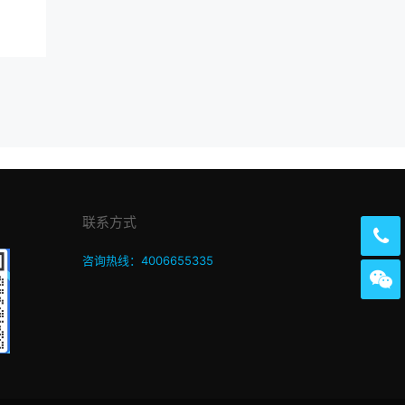
联系方式
咨询热线：4006655335