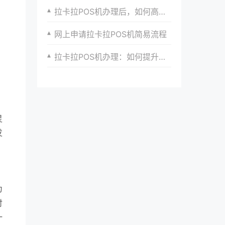
拉卡拉POS机办理后，如何高效利用提升业绩
网上申请拉卡拉POS机简易流程
拉卡拉POS机办理：如何提升你的收银效率
灵
发
为
付
一