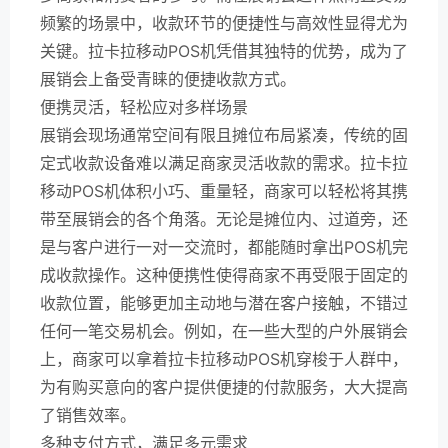
频繁的场景中，收款环节的便捷性与高效性显得尤为
关键。拉卡拉移动POS机凭借其独特的优势，成为了
展销会上备受青睐的便捷收款方式。
便携灵活，轻松应对多样场景
展销会现场通常空间有限且摊位布局紧凑，传统的固
定式收款设备难以满足商家灵活收款的需求。拉卡拉
移动POS机体积小巧、重量轻，商家可以轻松将其携
带至展销会的各个角落。无论是摊位内、过道旁，还
是与客户进行一对一交流时，都能随时拿出POS机完
成收款操作。这种便携性使得商家不再受限于固定的
收款位置，能够更加主动地与潜在客户接触，不错过
任何一笔交易机会。例如，在一些大型的户外展销会
上，商家可以拿着拉卡拉移动POS机穿梭于人群中，
为有购买意向的客户提供便捷的付款服务，大大提高
了销售效率。
多种支付方式，满足多元需求