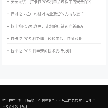
安全无忧，拉卡拉POS机申请过程中的安全保障
探讨拉卡拉POS机对商业运营的支持与变革
拉卡拉POS机办理，让您的店铺迈向新高度
拉卡拉 POS 机办理：轻松申请，快速获批
拉卡拉 POS 机申请的技术支持说明
拉卡拉POS机官网在线申请,费率低至0.38%,全国发货,顺丰包邮,个
人及企业皆可办理.