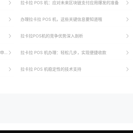
拉卡拉 POS 机：应对未来区块链支付应用爆发的准备
办理拉卡拉 POS 机，这些关键信息要知道哦
拉卡拉POS机的竞争优势深入剖析
吗）
拉卡拉 POS 机办理：轻松几步，实现便捷收款
拉卡拉 POS 机稳定性的技术支持