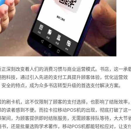
新正深刻改变着人们的消费习惯与商业运营模式。书店，这一承
拥抱科技，通过引入先进的支付工具提升顾客体验，优化运营效
、安全的特点，成为众多书店转型升级的首选支付解决方案。
置的刷卡机，这不仅限制了顾客的支付选择，也影响了结账效率
的读者感到不便。而拉卡拉移动POS机的出现，彻底打破了这
书架间，为顾客提供即时结账服务，无需顾客排队等待，大大节
书，还是批量选购学术著作，移动POS机都能轻松应对，让支