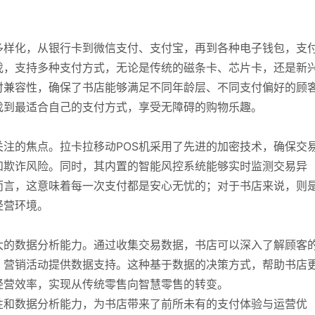
多样化，从银行卡到微信支付、支付宝，再到各种电子钱包，支
伐，支持多种支付方式，无论是传统的磁条卡、芯片卡，还是新
付兼容性，确保了书店能够满足不同年龄层、不同支付偏好的顾
找到最适合自己的支付方式，享受无障碍的购物乐趣。
注的焦点。拉卡拉移动POS机采用了先进的加密技术，确保交
和欺诈风险。同时，其内置的智能风控系统能够实时监测交易异
而言，这意味着每一次支付都是安心无忧的；对于书店来说，则
经营环境。
大的数据分析能力。通过收集交易数据，书店可以深入了解顾客
、营销活动提供数据支持。这种基于数据的决策方式，帮助书店
经营效率，实现从传统零售向智慧零售的转变。
性和数据分析能力，为书店带来了前所未有的支付体验与运营优