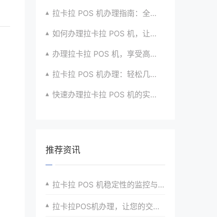
拉卡拉 POS 机办理指南：全流程解析与建议汇总
如何办理拉卡拉 POS 机，让生意更顺畅？看过来
办理拉卡拉 POS 机，享受高效支付服务的窍门
拉卡拉 POS 机办理：轻松几步，实现便捷收款啦
快速办理拉卡拉 POS 机的实用方法全知道
推荐资讯
拉卡拉 POS 机稳定性的监控与维护方法​
拉卡拉POS机办理，让您的交易更加透明