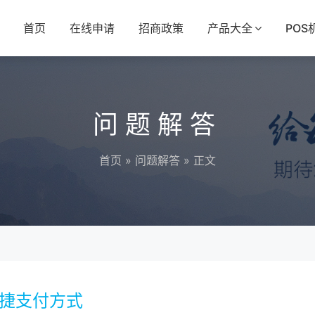
首页
在线申请
招商政策
产品大全
POS
问题解答
首页
»
问题解答
» 正文
便捷支付方式