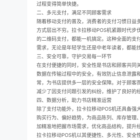
过程变得简单快捷。
二、多元支付，满足不同顾客需求
随着移动支付的普及，消费者的支付习惯日益
方式层出不穷。拉卡拉移动POS机紧跟时代步
的二维码支付，都能一机搞定。这种全面的支
需求，无论是年轻学生还是中老年读者，都能
三、安全可靠，守护交易每一环节
在支付便捷的同时，安全性是书店和顾客共同关
数据在传输过程中的安全，有效防止信息泄露
常，为书店提供多一层的安全保障。对于顾客
减少了因支付问题引发的纠纷，维护了良好的
四、数据分析，助力书店精准运营
除了支付功能外，拉卡拉移动POS机还具备强
购买行为、偏好趋势，为商品陈列、库存管理
加精准地把握市场需求，优化商品结构，提升
拉卡拉移动POS机以其便捷性、多元性、安全