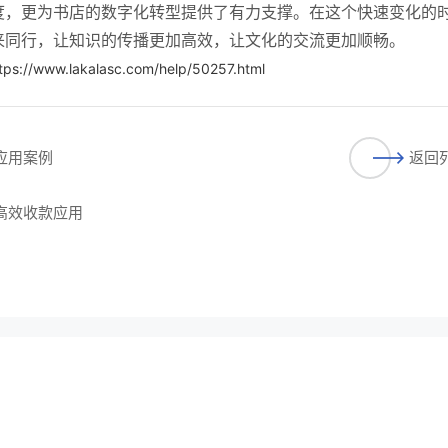
度，更为书店的数字化转型提供了有力支撑。在这个快速变化的
来同行，让知识的传播更加高效，让文化的交流更加顺畅。
tps://www.lakalasc.com/help/50257.html
应用案例
返回
的高效收款应用