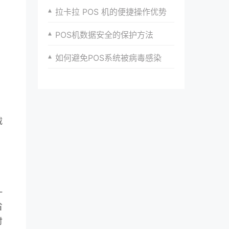
拉卡拉 POS 机的便捷操作优势
POS机数据安全的保护方法
如何避免POS系统被病毒感染
载
，
一
省
付