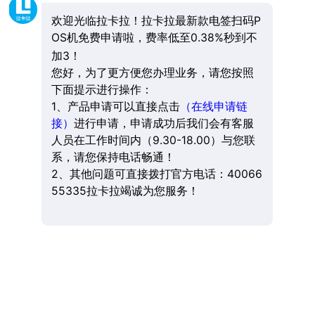
欢迎光临拉卡拉！拉卡拉最新款电签扫码P
OS机免费申请啦，费率低至0.38%秒到不
加3！
您好，为了更方便您办理业务，请您按照
下面提示进行操作：
1、产品申请可以直接点击
（在线申请链
接）
进行申请，申请成功后我们会有客服
人员在工作时间内（9.30-18.00）与您联
系，请您保持电话畅通！
2、其他问题可直接拨打官方电话：40066
55335拉卡拉竭诚为您服务！