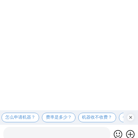
怎么申请机器？
费率是多少？
机器收不收费？
个人可