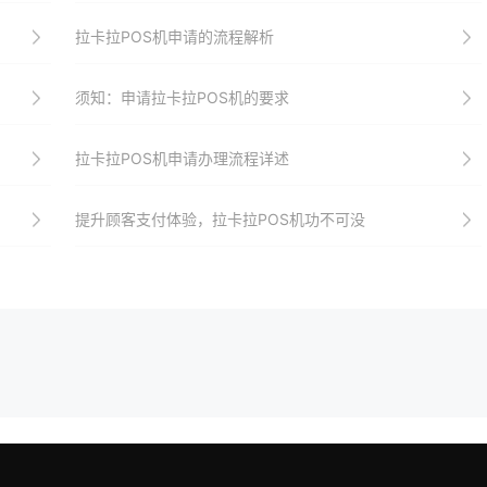
拉卡拉POS机申请的流程解析
须知：申请拉卡拉POS机的要求
拉卡拉POS机申请办理流程详述
提升顾客支付体验，拉卡拉POS机功不可没