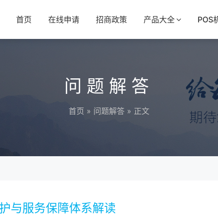
首页
在线申请
招商政策
产品大全
POS
问题解答
首页
»
问题解答
» 正文
维护与服务保障体系解读