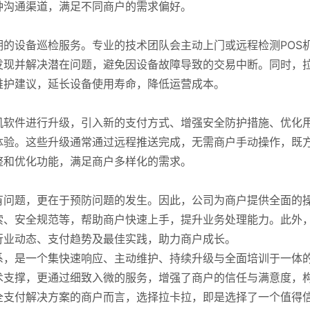
种沟通渠道，满足不同商户的需求偏好。
期的设备巡检服务。专业的技术团队会主动上门或远程检测POS
发现并解决潜在问题，避免因设备故障导致的交易中断。同时，
维护建议，延长设备使用寿命，降低运营成本。
机软件进行升级，引入新的支付方式、增强安全防护措施、优化
体验。这些升级通常通过远程推送完成，无需商户手动操作，既
整和优化功能，满足商户多样化的需求。
有问题，更在于预防问题的发生。因此，公司为商户提供全面的
索、安全规范等，帮助商户快速上手，提升业务处理能力。此外
行业动态、支付趋势及最佳实践，助力商户成长。
系，是一个集快速响应、主动维护、持续升级与全面培训于一体
术支撑，更通过细致入微的服务，增强了商户的信任与满意度，
全支付解决方案的商户而言，选择拉卡拉，即是选择了一个值得