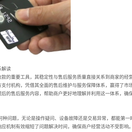
系解读
收款的重要工具，其稳定性与售后服务质量直接关系到商家的经
方支付机构，凭借其全面的售后维护与服务保障体系，赢得了市
理后的售后服务内容，帮助商户更好地理解并利用这一体系，确
何种问题，无论是操作疑问、设备故障还是交易异常，都能第一
响应机制有效缩短了问题解决时间，确保商户经营活动不受影响