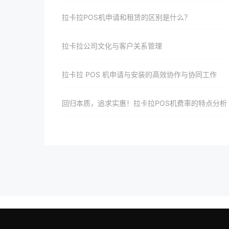
拉卡拉POS机申请和租赁的区别是什么？
拉卡拉公司文化与客户关系管理
拉卡拉 POS 机申请与安装的高效协作与协同工作
回归本质，追求实惠！拉卡拉POS机费率的特点分析