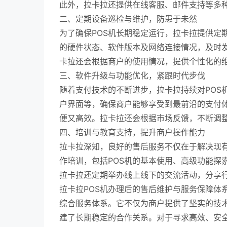
此外，拉卡拉还提供在线客服、邮件支持等多
二、定期设备巡检与维护，防患于未然
为了确保POS机长期稳定运行，拉卡拉提供定
的硬件状态、软件版本及网络连接情况，及时
卡拉还会根据商户的使用情况，提供个性化的
三、软件升级与功能优化，紧跟时代步伐
随着支付技术的不断进步，拉卡拉持续对POS
户界面等，确保商户能够享受到最前沿的支付
便又高效。拉卡拉还会根据市场反馈，不断调
四、培训与教育支持，提升商户操作能力
拉卡拉深知，良好的售后服务不仅在于解决现
作培训，包括POS机的基本使用、高级功能探
拉卡拉还定期举办线上线下的交流活动，分享
拉卡拉POS机办理后的售后维护与服务保障体
综合服务体系。它不仅为商户提供了坚实的技
建了长期稳定的合作关系。对于寻求高效、安