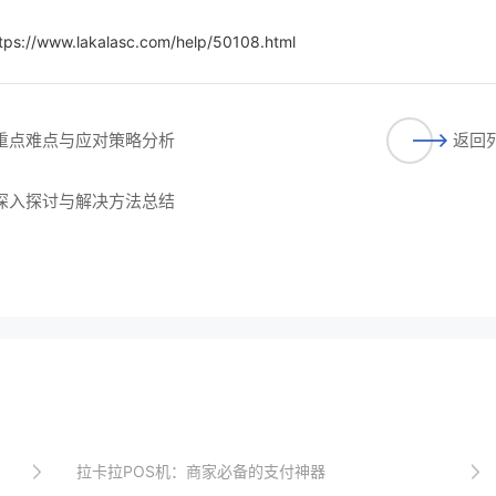
tps://www.lakalasc.com/help/50108.html
的重点难点与应对策略分析
返回
的深入探讨与解决方法总结
拉卡拉POS机：商家必备的支付神器