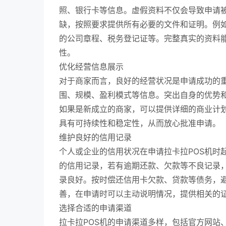
照、银行卡等信息。虚假资料不仅会导致申请
缺，按照要求提供所有必要的文件和证明。例
的公司章程、税务登记证等。完整真实的资料
性。
优化经营信息展示
对于商家而言，良好的经营状况是申请成功的
围、规模、盈利模式等信息。突出自身的优势
如果是新成立的商家，可以提供详细的商业计
具有可持续性和稳定性，从而放心批准申请。
维护良好的信用记录
个人或企业的信用状况在申请拉卡拉POS机时
的信用记录，若有逾期还款、欠款等不良记录
录良好。按时偿还信用卡欠款、贷款等债务，
善，在申请时可以主动说明情况，提供相关的
选择合适的申请渠道
拉卡拉POS机的申请渠道多样，包括官方网站