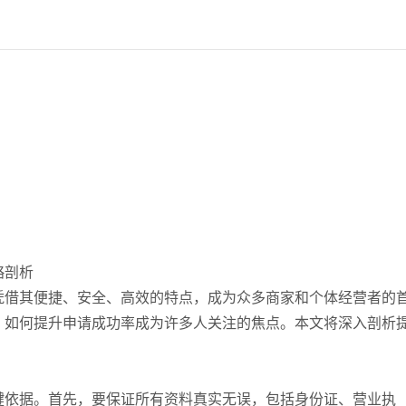
略剖析
凭借其便捷、安全、高效的特点，成为众多商家和个体经营者的
，如何提升申请成功率成为许多人关注的焦点。本文将深入剖析
。
键依据。首先，要保证所有资料真实无误，包括身份证、营业执