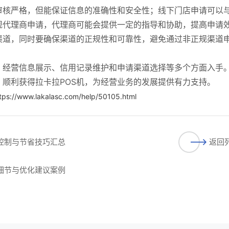
审核严格，但能保证信息的准确性和安全性；线下门店申请可以
规代理商申请，代理商可能会提供一定的指导和协助，提高申请
渠道，同时要确保渠道的正规性和可靠性，避免通过非正规渠道
、经营信息展示、信用记录维护和申请渠道选择等多个方面入手
顺利获得拉卡拉POS机，为经营业务的发展提供有力支持。
tps://www.lakalasc.com/help/50105.html
理控制与节省技巧汇总
返回
程细节与优化建议案例