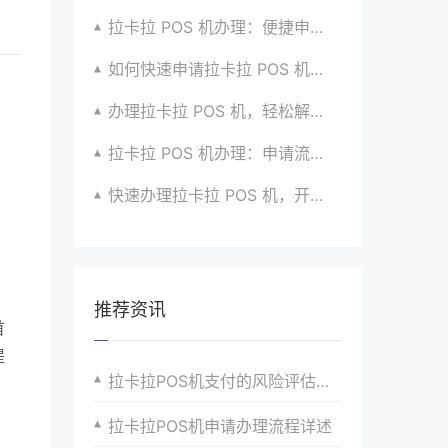
拉卡拉 POS 机办理：便捷申请，快速到账超安心
如何快速申请拉卡拉 POS 机？经验分享超有用
办理拉卡拉 POS 机，轻松解决收款难题的办法
拉卡拉 POS 机办理：申请流程简化版来袭
快速办理拉卡拉 POS 机，开启便捷收款之旅啦
推荐资讯
首
提
拉卡拉POS机支付的风险评估与管理
拉卡拉POS机申请办理流程详述