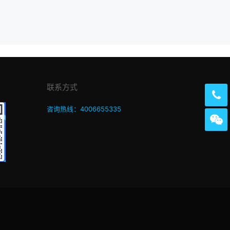
联系方式
咨询热线：4006655335