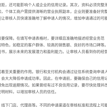
被拒，还可能影响个人或企业的信用记录。其次，资料必须完整
如，个体工商户需提供清晰的营业执照副本，企业则要准备好完
能让审核人员快速准确地了解申请人的情况，增加申请通过的可
重要保障。在填写申请表格时，要详细且准确地描述经营业务范
和特色，如稳定的客户群体、较高的销售额、良好的市场口碑等
划书，展示未来的发展潜力和盈利能力。让审核人员看到你的经
起着至关重要的作用。银行和支付机构会通过征信系统查询申请
，会大大降低申请成功率。因此，在申请前，要确保自己的信用
避免出现逾期情况。如果曾经有过不良信用记录，要尽快处理并
证明材料，以增加审核人员的信任。
、线下门店、代理商等。不同的申请渠道在审核标准和流程上可