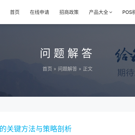
首页
在线申请
招商政策
产品大全
POS
问题解答
首页
»
问题解答
» 正文
率的关键方法与策略剖析