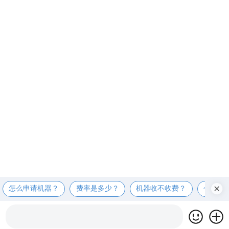
怎么申请机器？
费率是多少？
机器收不收费？
个人可