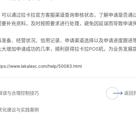
。可以通过拉卡拉官方客服渠道查询审核状态，了解申请是否通
需要补充资料，及时按照要求进行处理，避免因延误而导致申请
料准备、经营状况、信用记录、申请渠道选择以及申请进度跟进
大增加申请成功的几率，顺利获得拉卡拉POS机，为业务发展
tps://www.lakalasc.com/help/50083.html
细解读与合理控制技巧
返回
程优化建议与实践案例