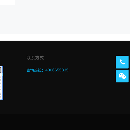
联系方式
咨询热线：4006655335