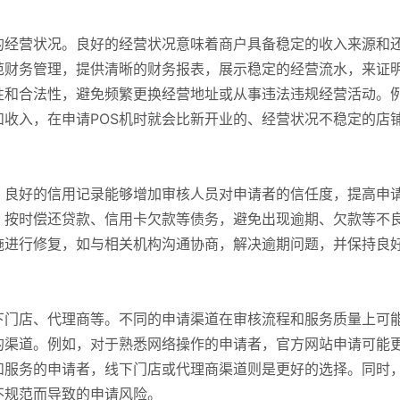
的经营状况。良好的经营状况意味着商户具备稳定的收入来源和
范财务管理，提供清晰的财务报表，展示稳定的经营流水，来证
性和合法性，避免频繁更换经营地址或从事违法违规经营活动。
收入，在申请POS机时就会比新开业的、经营状况不稳定的店
。良好的信用记录能够增加审核人员对申请者的信任度，提高申
，按时偿还贷款、信用卡欠款等债务，避免出现逾期、欠款等不
施进行修复，如与相关机构沟通协商，解决逾期问题，并保持良
下门店、代理商等。不同的申请渠道在审核流程和服务质量上可
的渠道。例如，对于熟悉网络操作的申请者，官方网站申请可能
和服务的申请者，线下门店或代理商渠道则是更好的选择。同时
不规范而导致的申请风险。