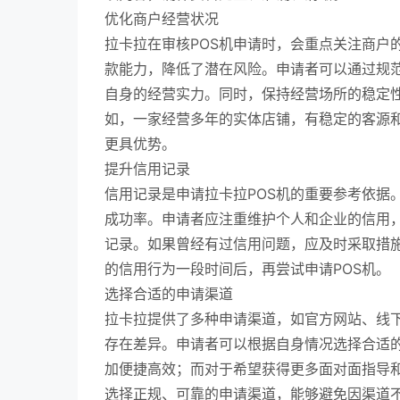
优化商户经营状况
拉卡拉在审核POS机申请时，会重点关注商户
款能力，降低了潜在风险。申请者可以通过规
自身的经营实力。同时，保持经营场所的稳定
如，一家经营多年的实体店铺，有稳定的客源和
更具优势。
提升信用记录
信用记录是申请拉卡拉POS机的重要参考依据
成功率。申请者应注重维护个人和企业的信用
记录。如果曾经有过信用问题，应及时采取措
的信用行为一段时间后，再尝试申请POS机。
选择合适的申请渠道
拉卡拉提供了多种申请渠道，如官方网站、线
存在差异。申请者可以根据自身情况选择合适
加便捷高效；而对于希望获得更多面对面指导
选择正规、可靠的申请渠道，能够避免因渠道