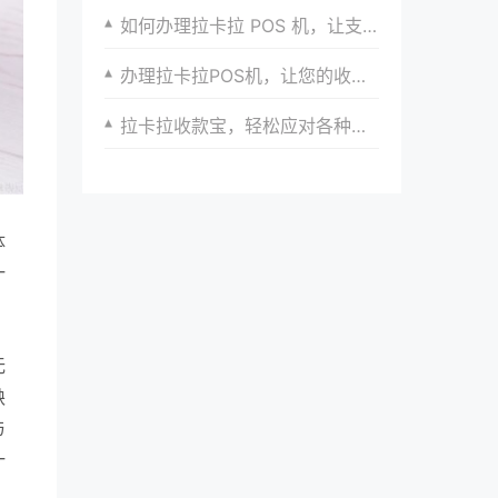
如何办理拉卡拉 POS 机，让支付更便捷高效？有方法
办理拉卡拉POS机，让您的收款业务更加专业
拉卡拉收款宝，轻松应对各种收款场景
体
一
无
缺
与
一