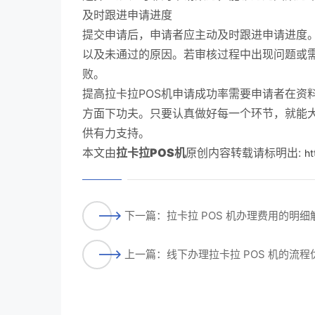
及时跟进申请进度
提交申请后，申请者应主动及时跟进申请进度
以及未通过的原因。若审核过程中出现问题或
败。
提高拉卡拉POS机申请成功率需要申请者在资
方面下功夫。只要认真做好每一个环节，就能大
供有力支持。
本文由
拉卡拉POS机
原创内容转载请标明出:
ht
下一篇：拉卡拉 POS 机办理费用的明
上一篇：线下办理拉卡拉 POS 机的流