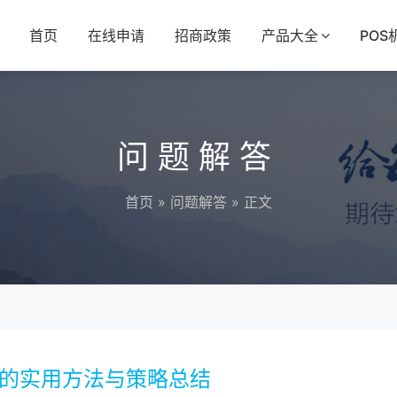
首页
在线申请
招商政策
产品大全
POS
问题解答
首页
»
问题解答
» 正文
率的实用方法与策略总结