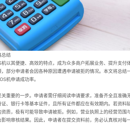
略总结
S机以其便捷、高效的特点，成为众多商户拓展业务、提升支付
顺，部分申请者会因各种原因遭遇申请被拒的情况。本文将总结
OS机申请成功率。
至关重要的一步。申请者需仔细阅读申请要求，准备齐全且准确
份证、银行卡等基本证件，且所有证件都应在有效期内。若资料
的资质，极有可能导致申请被拒。例如，营业执照上的经营范围
会影响审核结果。因此，申请者在提交资料前，务必认真核对每