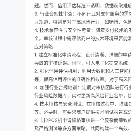
题。然而，信用评估标准不透明、数据获取难
3. 行业合规性审查：不同行业对支付服务的
业规范，特别是对于高风险行业，如赌博、色
4. 技术兼容性与安全性考量：随着支付技术
全。审核过程中需评估商户的技术环境是否能
应对策略
1. 建立标准化申请流程：设计清晰、详细的
导致的审核延误。同时，引入电子化提交系统
2. 强化信用评估机制：利用大数据和人工智
等，提高信用评估的准确性和效率。对于高风
3. 加强行业合规培训：定期对审核团队进行
行业风险数据库，实时更新高风险行业名单，
4. 技术审核与安全测试：在审核过程中，增
等。必要时，可要求商户提供技术测试报告或
拉卡拉POS机申请资格审核是一个复杂而细致
及严格测试等多方面策略，共同构建一个高效