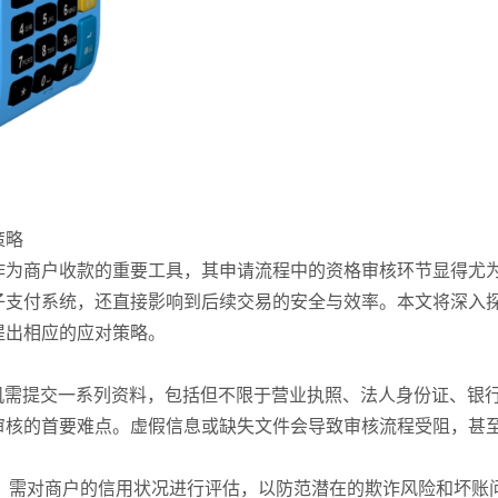
策略
作为商户收款的重要工具，其申请流程中的资格审核环节显得尤
子支付系统，还直接影响到后续交易的安全与效率。本文将深入
提出相应的应对策略。
OS机需提交一系列资料，包括但不限于营业执照、法人身份证、银
审核的首要难点。虚假信息或缺失文件会导致审核流程受阻，甚
商，需对商户的信用状况进行评估，以防范潜在的欺诈风险和坏账