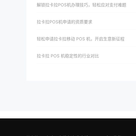
解锁拉卡拉POS机办理技巧，轻松应对支付难题
拉卡拉POS机申请的资质要求
轻松申请拉卡拉移动 POS 机，开启生意新征程
拉卡拉 POS 机稳定性的行业对比