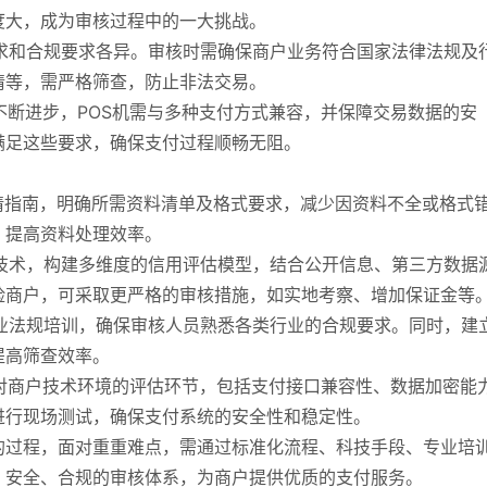
度大，成为审核过程中的一大挑战。
需求和合规要求各异。审核时需确保商户业务符合国家法律法规及
情等，需严格筛查，防止非法交易。
的不断进步，POS机需与多种支付方式兼容，并保障交易数据的安
满足这些要求，确保支付过程顺畅无阻。
申请指南，明确所需资料清单及格式要求，减少因资料不全或格式
，提高资料处理效率。
能技术，构建多维度的信用评估模型，结合公开信息、第三方数据
险商户，可采取更严格的审核措施，如实地考察、增加保证金等
行业法规培训，确保审核人员熟悉各类行业的合规要求。同时，建
提高筛查效率。
加对商户技术环境的评估环节，包括支付接口兼容性、数据加密能
进行现场测试，确保支付系统的安全性和稳定性。
的过程，面对重重难点，需通过标准化流程、科技手段、专业培
、安全、合规的审核体系，为商户提供优质的支付服务。