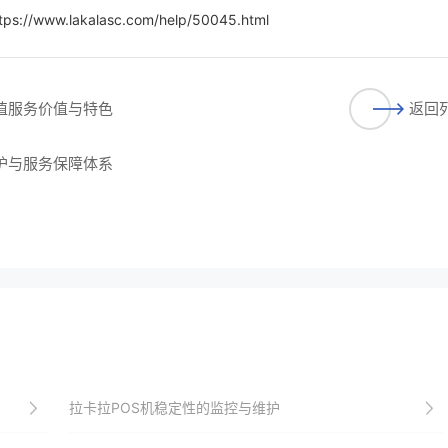
tps://www.lakalasc.com/help/50045.html
增值服务价值与特色
返回
维护与服务保障体系
拉卡拉POS机稳定性的监控与维护