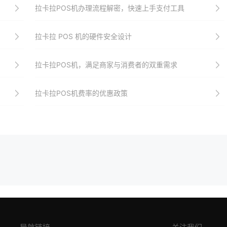
拉卡拉POS机办理流程解密，快速上手支付工具
拉卡拉 POS 机的硬件安全设计
拉卡拉POS机，满足商家与消费者的双重需求
拉卡拉POS机费率的优惠政策