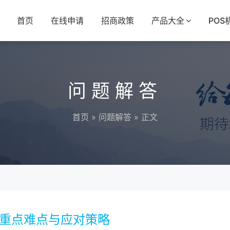
首页
在线申请
招商政策
产品大全
POS
问题解答
首页
»
问题解答
» 正文
的重点难点与应对策略