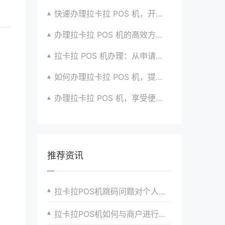
快速办理拉卡拉 POS 机，开启便捷支付新体验咯
办理拉卡拉 POS 机的高效方法与策略全揭秘
拉卡拉 POS 机办理：从申请到收款的全流程攻略
如何办理拉卡拉 POS 机，提升生意竞争力？有招
办理拉卡拉 POS 机，享受便捷支付体验的秘籍
推荐资讯
拉卡拉POS机跳码问题对个人和公司的影响及应对
拉卡拉POS机如何与商户进行合作和联合营销？