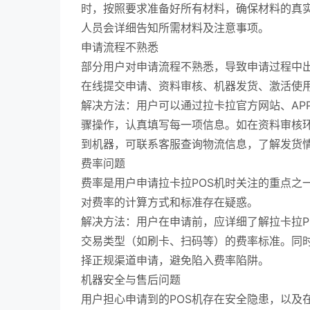
时，按照要求准备好所有材料，确保材料的真
人员会详细告知所需材料及注意事项。
申请流程不熟悉
部分用户对申请流程不熟悉，导致申请过程中出
在线提交申请、资料审核、机器发货、激活使
解决方法：用户可以通过拉卡拉官方网站、AP
骤操作，认真填写每一项信息。如在资料审核
到机器，可联系客服查询物流信息，了解发货
费率问题
费率是用户申请拉卡拉POS机时关注的重点之
对费率的计算方式和标准存在疑惑。
解决方法：用户在申请前，应详细了解拉卡拉P
交易类型（如刷卡、扫码等）的费率标准。同
择正规渠道申请，避免陷入费率陷阱。
机器安全与售后问题
用户担心申请到的POS机存在安全隐患，以及