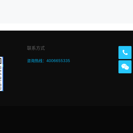
联系方式
咨询热线：4006655335