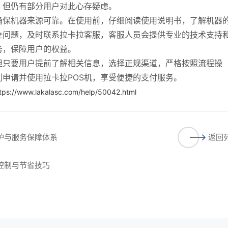
，但仍有部分用户对此心存疑虑。
确保机器来源可靠。在使用前，仔细阅读使用说明书，了解机器
全问题，及时联系拉卡拉客服，客服人员会提供专业的技术支持
务，保障用户的权益。
但只要用户提前了解相关信息，选择正规渠道，严格按照流程操
申请并使用拉卡拉POS机，享受便捷的支付服务。
tps://www.lakalasc.com/help/50042.html
维护与服务保障体系
返回
理控制与节省技巧