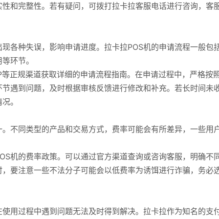
实性和完整性。若有疑问，可拨打拉卡拉客服电话进行咨询，客
现各种失误，影响申请进度。拉卡拉POS机的申请流程一般包
用等环节。
P等正规渠道获取详细的申请流程指南。在申请过程中，严格按
环节遇到问题，及时根据审核反馈进行修改和补充。若长时间未
情况。
一。不同类型的产品和交易方式，费率可能会有所差异，一些用
OS机的费率政策。可以通过官方渠道查询或咨询客服，明确不
时，要注意一些不法分子可能会以低费率为诱饵进行诈骗，务必
在使用过程中遇到问题无法及时得到解决。拉卡拉作为知名的支