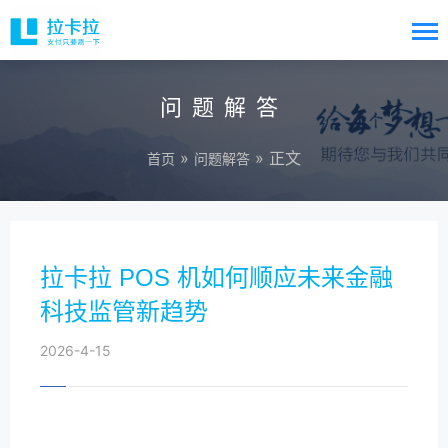
问题解答
»
» 正文
首页
问题解答
拉卡拉 POS 机如何顺应未来金融
科技监管新趋势
2026-4-15