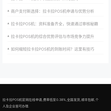
商户支付新选择：拉卡拉POS机申请与优势分析
拉卡拉POS机：资料准备齐全，快速通过审核秘籍
拉卡拉POS机的综合优势评估与市场竞争力提升
如何缩短拉卡拉POS机的到账时间？这里有技巧
拉卡拉POS机官网在线申请,费率低至0.38%,全国发货,顺丰包邮,个
人及企业皆可办理.