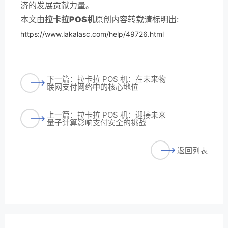
济的发展贡献力量。
本文由
拉卡拉POS机
原创内容转载请标明出:
https://www.lakalasc.com/help/49726.html
下一篇：拉卡拉 POS 机：在未来物
联网支付网络中的核心地位
上一篇：拉卡拉 POS 机：迎接未来
量子计算影响支付安全的挑战
返回列表