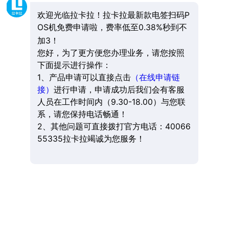
欢迎光临拉卡拉！拉卡拉最新款电签扫码P
OS机免费申请啦，费率低至0.38%秒到不
加3！
您好，为了更方便您办理业务，请您按照
下面提示进行操作：
1、产品申请可以直接点击
（在线申请链
接）
进行申请，申请成功后我们会有客服
人员在工作时间内（9.30-18.00）与您联
系，请您保持电话畅通！
2、其他问题可直接拨打官方电话：40066
55335拉卡拉竭诚为您服务！