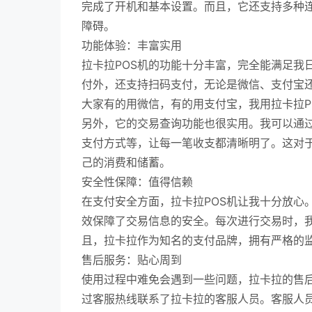
完成了开机和基本设置。而且，它还支持多种连
障碍。
功能体验：丰富实用
拉卡拉POS机的功能十分丰富，完全能满足我
付外，还支持扫码支付，无论是微信、支付宝
大家有的用微信，有的用支付宝，我用拉卡拉P
另外，它的交易查询功能也很实用。我可以通过
支付方式等，让每一笔收支都清晰明了。这对
己的消费和储蓄。
安全性保障：值得信赖
在支付安全方面，拉卡拉POS机让我十分放心
效保障了交易信息的安全。每次进行交易时，
且，拉卡拉作为知名的支付品牌，拥有严格的
售后服务：贴心周到
使用过程中难免会遇到一些问题，拉卡拉的售
过客服热线联系了拉卡拉的客服人员。客服人