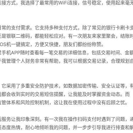
接方式，我选择了最常用的WiFi连接，信号稳定，使用起来毫
日常的支付需求。它支持多种支付方式，除了常见的银行卡刷卡
还是银联二维码，都能轻松应对。有一次朋友来家里聚会，结账
OS机一键搞定，方便又快捷，朋友们都纷纷称赞。
手机APP随时查看每一笔交易的详细信息，包括交易时间、金
于我管理个人财务非常有帮助，我可以根据交易记录，合理规划
。它采用了多重安全防护技术，如数据加密传输、安全认证等，
我都会收到实时的交易短信提醒，让我能及时掌握资金动态。而
监管体系和风险控制机制，这让我在使用过程中没有后顾之忧。
后服务让我印象深刻。有一次我在操作扫码支付时遇到了问题，
员态度热情，耐心地倾听我的问题，并一步步引导我进行排查和