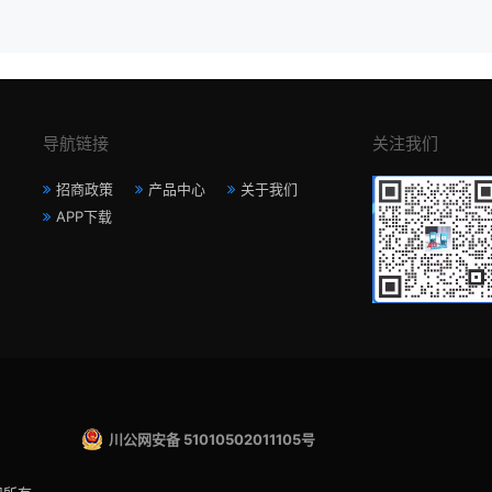
导航链接
关注我们
招商政策
产品中心
关于我们
APP下载
川公网安备 51010502011105号