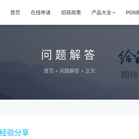
首页
在线申请
招商政策
产品大全
POS
问题解答
首页
»
问题解答
» 正文
经验分享​