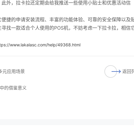
。此外，拉卡拉还定期会给我推送一些使用小贴士和优惠活动信
它便捷的申请安装流程、丰富的功能体验、可靠的安全保障以及
寻找一款适合个人使用的POS机，不妨考虑一下拉卡拉，相信
tps://www.lakalasc.com/help/49368.html
多元应用场景​
返回
中的借鉴意义​