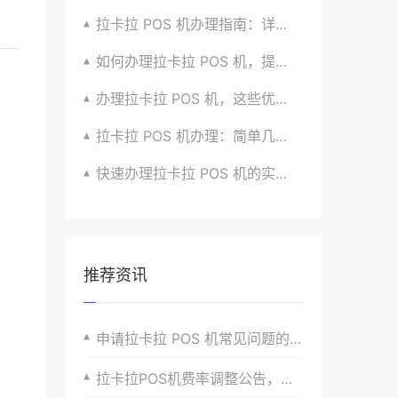
拉卡拉 POS 机办理指南：详细流程与注意事项汇总
如何办理拉卡拉 POS 机，提升收款效率？有方法
办理拉卡拉 POS 机，这些优势让你无法拒绝
拉卡拉 POS 机办理：简单几步，拥有便捷支付神器
快速办理拉卡拉 POS 机的实用步骤全指南
推荐资讯
申请拉卡拉 POS 机常见问题的深入探讨与解决策略
拉卡拉POS机费率调整公告，关注最新费用变动信息