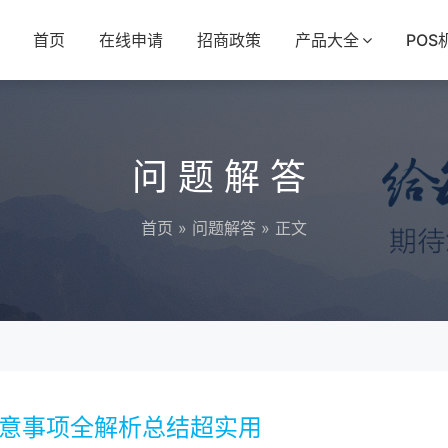
首页
在线申请
招商政策
产品大全
POS
问题解答
首页
»
问题解答
» 正文
注意事项全解析总结超实用