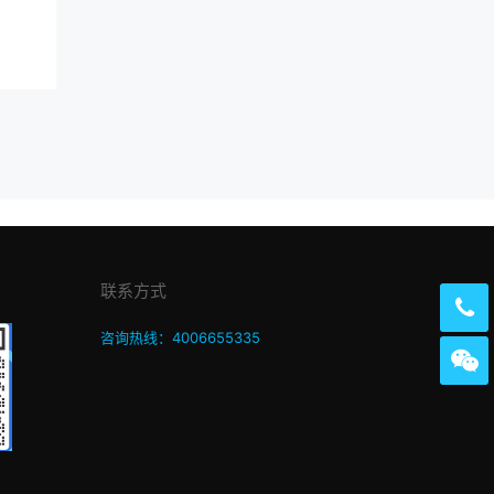
联系方式
咨询热线：4006655335