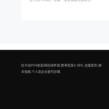
拉卡拉POS机官网在线申请,费率低至0.38%,全国发货,顺
丰包邮,个人及企业皆可办理.