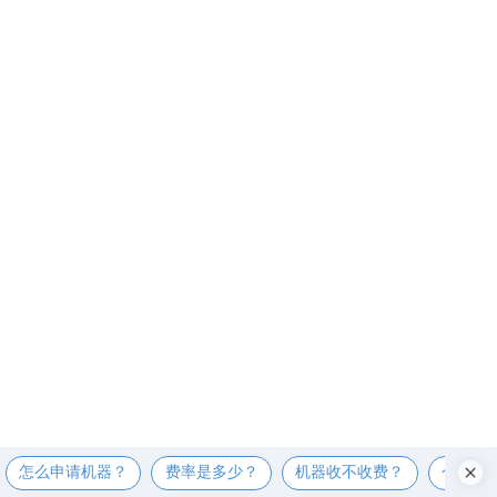
怎么申请机器？
费率是多少？
机器收不收费？
个人可