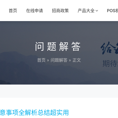
首页
在线申请
招商政策
产品大全
POS
问题解答
首页
»
问题解答
» 正文
注意事项全解析总结超实用