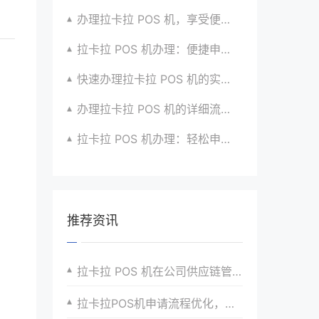
办理拉卡拉 POS 机，享受便捷支付体验的秘籍
拉卡拉 POS 机办理：便捷申请，放心使用超安心
快速办理拉卡拉 POS 机的实用攻略分享超靠谱
办理拉卡拉 POS 机的详细流程与注意点全解析
拉卡拉 POS 机办理：轻松申请，高效收款有高招
推荐资讯
拉卡拉 POS 机在公司供应链管理中的支付应用​
拉卡拉POS机申请流程优化，助力小微商户快速发展