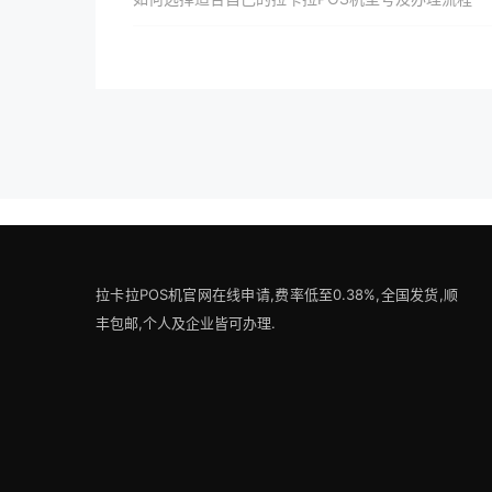
拉卡拉POS机官网在线申请,费率低至0.38%,全国发货,顺
丰包邮,个人及企业皆可办理.