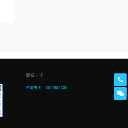
联系方式
咨询热线：4006655335