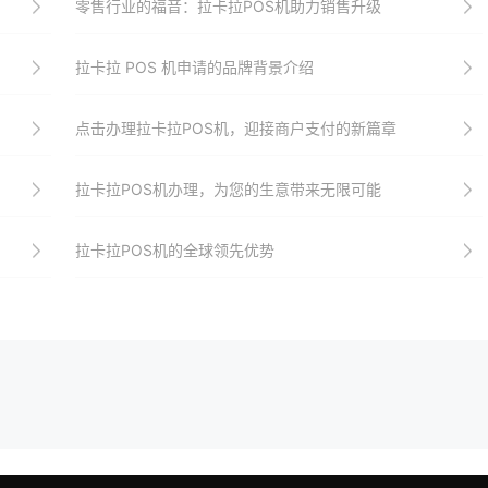
零售行业的福音：拉卡拉POS机助力销售升级
拉卡拉 POS 机申请的品牌背景介绍
点击办理拉卡拉POS机，迎接商户支付的新篇章
拉卡拉POS机办理，为您的生意带来无限可能
拉卡拉POS机的全球领先优势