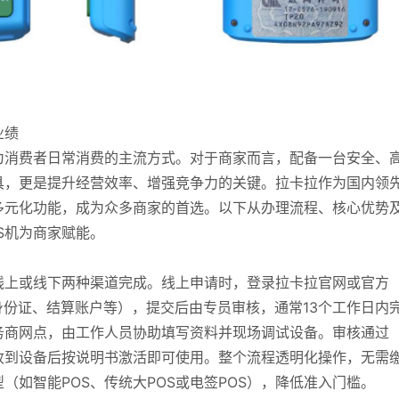
业绩
为消费者日常消费的主流方式。对于商家而言，配备一台安全、
具，更是提升经营效率、增强竞争力的关键。拉卡拉作为国内领
多元化功能，成为众多商家的首选。以下从办理流程、核心优势
S机为商家赋能。
线上或线下两种渠道完成。线上申请时，登录拉卡拉官网或官方
身份证、结算账户等），提交后由专员审核，通常13个工作日内
务商网点，由工作人员协助填写资料并现场调试设备。审核通过
收到设备后按说明书激活即可使用。整个流程透明化操作，无需
如智能POS、传统大POS或电签POS），降低准入门槛。