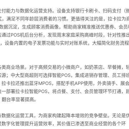
支付能力与数据化运营支持。设备支持银行卡刷卡、扫码支付（
式，满足不同年龄层消费者的习惯。更值得关注的是，拉卡拉为
易数据沉淀，生成顾客消费画像，帮助商家精准推送优惠券、会员
通过POS机后台分析，发现周末家庭采购高峰时段，针对性推
此外，设备内置的电子发票功能与实时对账系统，大幅简化财务流
各类商业场景。对于高频交易的小微商户，如奶茶店、早餐摊，
客源；中大型商超则可选择智能POS，集成进销存管理、员工排
拉卡拉还推出蓝牙MPOS，搭配手机APP使用，外卖骑手、展
一部署拉卡拉智能POS，将点餐、支付、会员管理环节打通，
，翻台率显著提高。
与数据化运营工具，为商家构建起降本增效的竞争壁垒。无论是
过数字化管理提升运营效率，其价值已渗透至商业经营的各个环