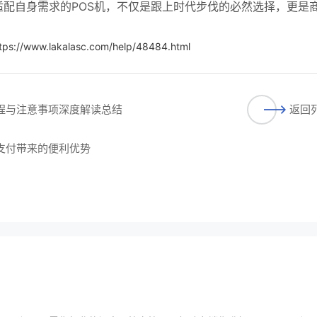
配自身需求的POS机，不仅是跟上时代步伐的必然选择，更是
tps://www.lakalasc.com/help/48484.html
流程与注意事项深度解读总结
返回
捷支付带来的便利优势