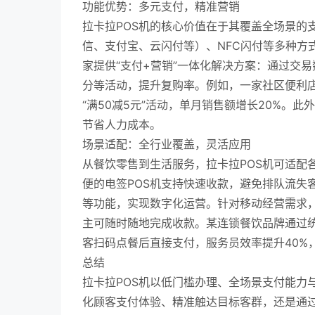
功能优势：多元支付，精准营销
拉卡拉POS机的核心价值在于其覆盖全场景的
信、支付宝、云闪付等）、NFC闪付等多种方
家提供“支付+营销”一体化解决方案：通过交
分等活动，提升复购率。例如，一家社区便利店
“满50减5元”活动，单月销售额增长20%。
节省人力成本。
场景适配：全行业覆盖，灵活应用
从餐饮零售到生活服务，拉卡拉POS机可适配
便的电签POS机支持快速收款，避免排队流失
等功能，实现数字化运营。针对移动经营需求，
主可随时随地完成收款。某连锁餐饮品牌通过统
客扫码点餐后直接支付，服务员效率提升40%
总结
拉卡拉POS机以低门槛办理、全场景支付能力
化顾客支付体验、精准触达目标客群，还是通