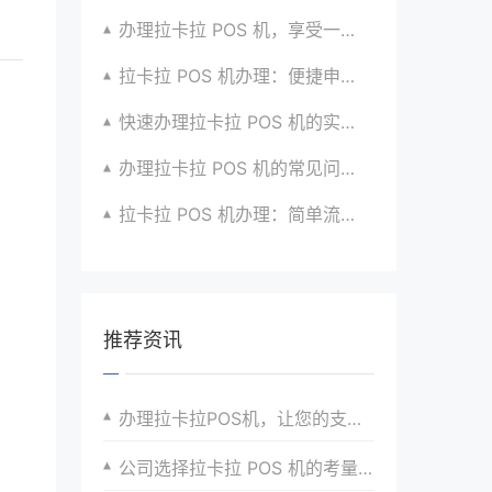
办理拉卡拉 POS 机，享受一站式支付服务的秘密
拉卡拉 POS 机办理：便捷申请，快速安装使用啦
快速办理拉卡拉 POS 机的实用技巧分享超干货
办理拉卡拉 POS 机的常见问题及解决办法汇总
拉卡拉 POS 机办理：简单流程，高效服务超贴心
推荐资讯
办理拉卡拉POS机，让您的支付更加智能化
公司选择拉卡拉 POS 机的考量因素