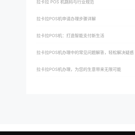
拉卡拉 POS 机跳码与行业规范
拉卡拉POS机申请办理步骤详解
拉卡拉POS机：打造智能支付新生活
拉卡拉POS机办理中的常见问题解答，轻松解决疑惑
拉卡拉POS机办理，为您的生意带来无限可能