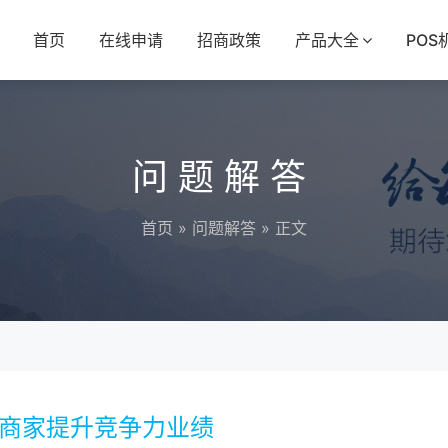
首页
在线申请
招商政策
产品大全
POS
问题解答
首页
»
问题解答
» 正文
力商家提升竞争力业绩