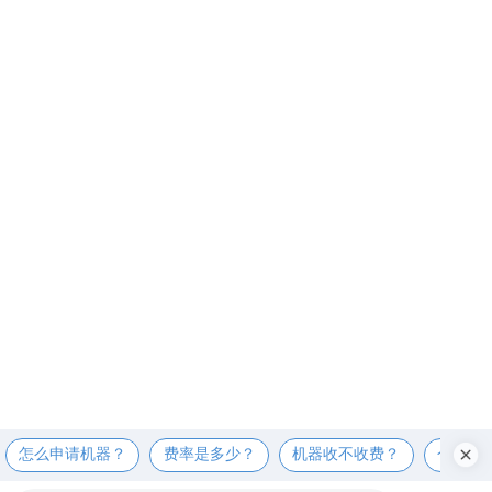
怎么申请机器？
费率是多少？
机器收不收费？
个人可