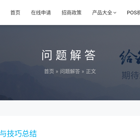
首页
在线申请
招商政策
产品大全
POS
问题解答
首页
»
问题解答
» 正文
法与技巧总结