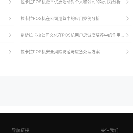
拉卡拉POS机费率优惠活动对个人和公司的吸引力分析
拉卡拉POS机在公司运营中的应用案例分析
剖析拉卡拉公司文化在POS机用户忠诚度培养中的作用机制
拉卡拉POS机安全风险防范与应急处理方案
导航链接
关注我们