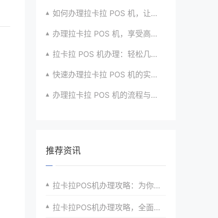
如何办理拉卡拉 POS 机，让生意更顺畅？看过来
办理拉卡拉 POS 机，享受高效支付服务的窍门
拉卡拉 POS 机办理：轻松几步，实现便捷收款啦
快速办理拉卡拉 POS 机的实用方法全知道
办理拉卡拉 POS 机的流程与技巧总结大公开
推荐资讯
拉卡拉POS机办理攻略：为你的支付提速
拉卡拉POS机办理攻略，全面解读办理流程