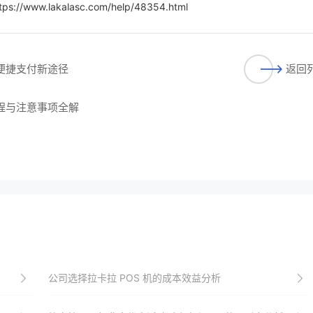
tps://www.lakalasc.com/help/48354.html
启便捷支付新途径
返回
流程与注意事项全解
公司选择拉卡拉 POS 机的成本效益分析