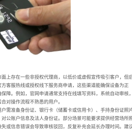
市面上存在一些非授权代理商，以低价或虚假宣传吸引客户，但
官方客服热线或授权线下服务商申请，这些渠道能确保设备为正
确保障。例如，官网申请通常支持在线填写资料，系统自动审核
适合对操作流程不熟悉的用户。
用户需准备身份证、银行卡（储蓄卡或信用卡）、手持身份证照
、对公账户信息及法人身份证。部分场景可能要求提供经营场所
缺失或信息错误会导致审核驳回，反复补充会延长办理时间。建