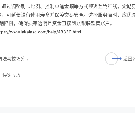
如通过调整刷卡比例、控制单笔金额等方式规避监管红线。定期
障，可延长设备使用寿命并保障交易安全。选择服务商时，应优
等营销陷阱，确保费率透明且资金直接到账银联监管账户。
tps://www.lakalasc.com/help/48330.html
用方法与技巧分享
返回
请，快速收款