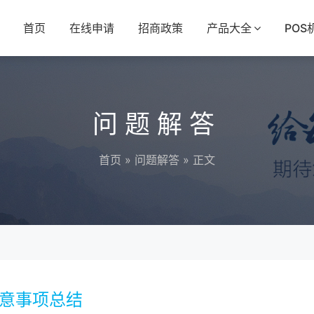
首页
在线申请
招商政策
产品大全
POS
问题解答
首页
»
问题解答
» 正文
注意事项总结