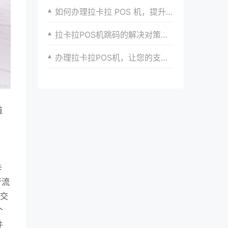
如何办理拉卡拉 POS 机，提升收款效率与体验品质
拉卡拉POS机跳码的解决对策探讨
办理拉卡拉POS机，让您的支付过程更加高效便捷
道
卡
行流
提交
个
件