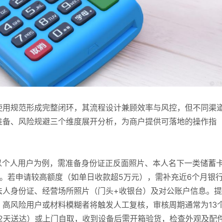
使用规范形成完整闭环，其流程设计兼顾效率与风控，但不同渠
准备、风险规避三个维度展开分析，为商户提供可落地的操作指
以个人用户为例，需准备身份证正反面照片、本人名下一类储蓄
。若申请较高额度（如单日收款超5万元），需补充近6个月银
法人身份证、经营场所照片（门头+收银台）及对公账户信息。
高风险用户或材料模糊者将触发人工复核，审核周期通常为13
2天送达）或上门自取，收到设备后需开箱验货，检查外观及配