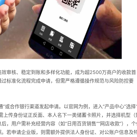
高效审核、稳定到账和多样化功能，成为超2500万商户的收款首
通过标准化流程完成申请，但需严格遵循操作规范与风险防控要
通”或合作银行渠道发起申请。以官网为例，进入“产品中心”选择
，需上传身份证正反面、本人名下一类储蓄卡照片，并选择机型（
后，用户需补充经营内容（如“日用百货销售”“网店收款”），个
照。若申请企业版，则需额外提供法人身份证、对公账户信息及