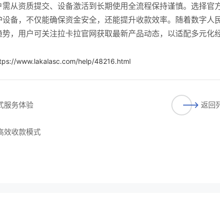
户需从资质提交、设备激活到长期使用全流程保持谨慎。选择官
护设备，不仅能确保资金安全，还能提升收款效率。随着数字人
趋势，用户可关注拉卡拉官网获取最新产品动态，以适配多元化
tps://www.lakalasc.com/help/48216.html
站式服务体验
返回
启高效收款模式