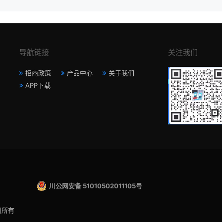
导航链接
关注我们
招商政策
产品中心
关于我们
APP下载
川公网安备 51010502011105号
司所有