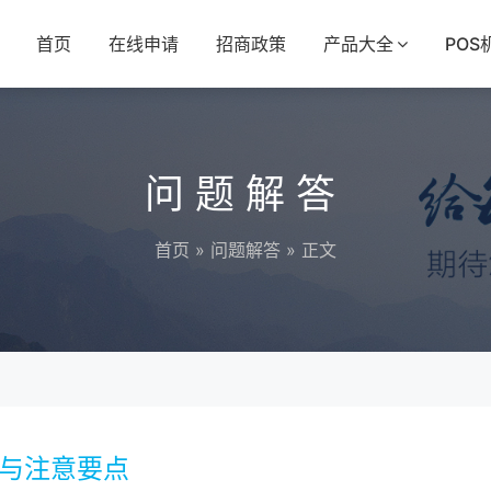
首页
在线申请
招商政策
产品大全
POS
问题解答
首页
»
问题解答
» 正文
程与注意要点