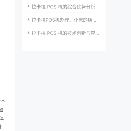
拉卡拉 POS 机的综合优势分析
拉卡拉POS机办理，让您的店铺更加现代化
拉卡拉 POS 机的技术创新与应用前景
“个
如
体
特