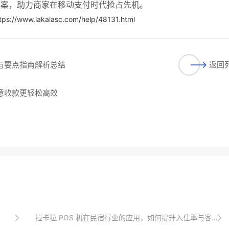
决方案，助力商家在移动支付时代抢占先机。
tps://www.lakalasc.com/help/48131.html
程与要点指南解析总结
返回
生意收款更轻松高效
拉卡拉 POS 机在民宿行业的应用，如何提升入住率与客户满意度