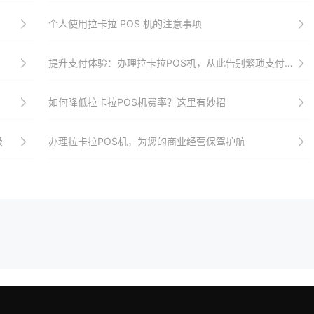
个人使用拉卡拉 POS 机的注意事项
提升支付体验：办理拉卡拉POS机，从此告别繁琐支付流程
如何降低拉卡拉POS机费率？这里有妙招
级
办理拉卡拉POS机，为您的商业经营保驾护航