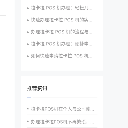
拉卡拉 POS 机办理：轻松几步，实现便捷收款啦
快速办理拉卡拉 POS 机的实用方法全知道
办理拉卡拉 POS 机的流程与技巧总结大公开
拉卡拉 POS 机办理：便捷申请，快速到账超安心
如何快速申请拉卡拉 POS 机？经验分享超有用
推荐资讯
拉卡拉POS机在个人与公司使用中的差异与共性
办理拉卡拉POS机不再繁琐，一站式服务解决您的需求