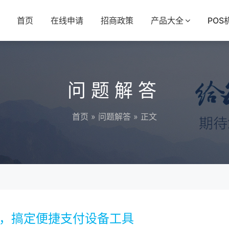
首页
在线申请
招商政策
产品大全
POS
问题解答
首页
»
问题解答
» 正文
步，搞定便捷支付设备工具