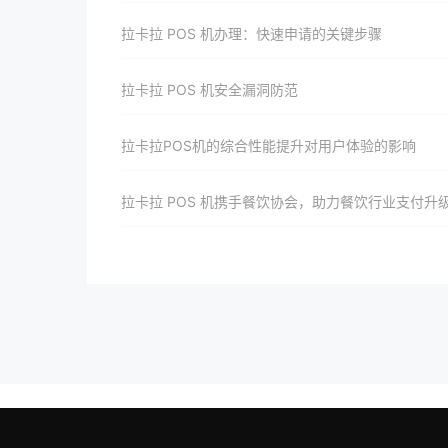
拉卡拉 POS 机办理：快速申请的关键步骤
拉卡拉 POS 机安全漏洞防范
拉卡拉POS机的综合性能提升对用户体验的影响
拉卡拉 POS 机携手餐饮协会，助力餐饮行业支付升