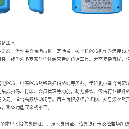
设备工具
常态，但现金交易仍占据一定场景。拉卡拉POS机作为连接线
特性，成为众多商家与个体经营者的首选工具。无需复杂流程，
智能POS、电签POS及移动扫码终端等类型。传统机型适合固定
则集成扫码、打印、会员管理等功能，助力餐饮、零售行业提升
成交易，适合高频移动场景。用户可根据经营规模、交易频次及
型，避免功能冗余或不足。
（个体户可提供身份证）、法人身份证、结算银行卡及经营场所