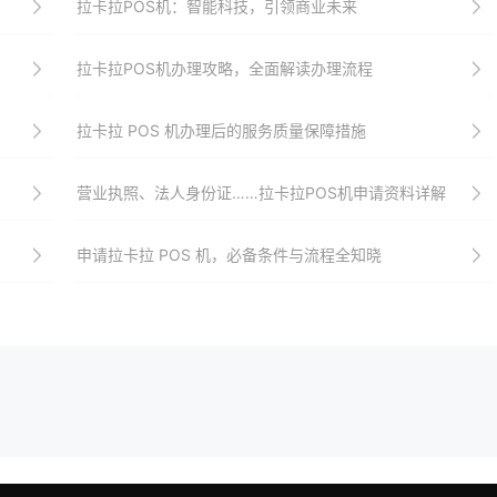
拉卡拉POS机：智能科技，引领商业未来
拉卡拉POS机办理攻略，全面解读办理流程
拉卡拉 POS 机办理后的服务质量保障措施
营业执照、法人身份证……拉卡拉POS机申请资料详解
申请拉卡拉 POS 机，必备条件与流程全知晓​