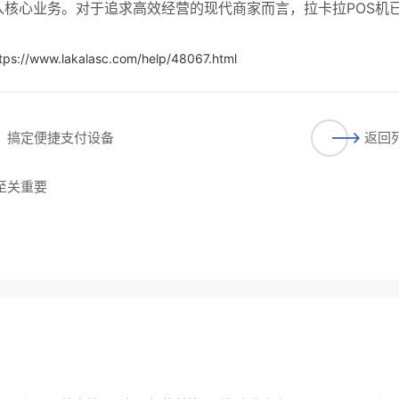
核心业务。对于追求高效经营的现代商家而言，拉卡拉POS机
tps://www.lakalasc.com/help/48067.html
步，搞定便捷支付设备
返回
至关重要