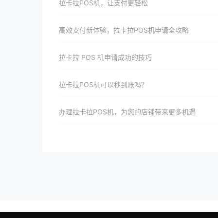
拉卡拉POS机，让支付更轻松
高效支付新体验，拉卡拉POS机申请全攻略
拉卡拉 POS 机申请成功的技巧
拉卡拉POS机可以秒到账吗？
办理拉卡拉POS机，为您的店铺带来更多机遇