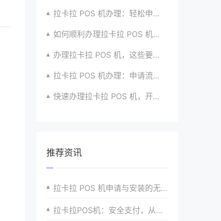
拉卡拉 POS 机办理：轻松申请，高效收款有高招
如何顺利办理拉卡拉 POS 机？全流程指南超实用
办理拉卡拉 POS 机，这些要点要牢记心间
拉卡拉 POS 机办理：申请流程与优势介绍超详细
快速办理拉卡拉 POS 机，开启无忧收款时代咯
推荐资讯
拉卡拉 POS 机申请与安装的无缝对接与高效运作
拉卡拉POS机：安全支付，从申请开始