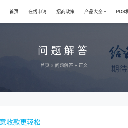
首页
在线申请
招商政策
产品大全
POS
问题解答
首页
»
问题解答
» 正文
生意收款更轻松