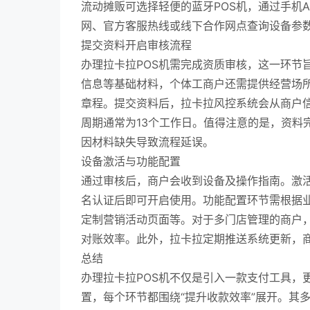
流动摊贩可选择轻便的蓝牙POS机，通过手机
网、官方客服热线或线下合作网点查询设备参
提交资料开启审核流程
办理拉卡拉POS机需完成资质审核，这一环节
信息等基础材料，个体工商户还需提供经营场
章程。提交资料后，拉卡拉风控系统会从商户
周期通常为13个工作日。值得注意的是，资料
因材料缺失导致流程延误。
设备激活与功能配置
通过审核后，商户会收到设备及操作指南。激活
名认证后即可开启使用。功能配置环节需根据
定制营销活动页面等。对于多门店管理的商户，
对账效率。此外，拉卡拉定期推送系统更新，
总结
办理拉卡拉POS机不仅是引入一款支付工具，
置，每个环节都围绕“提升收款效率”展开。其