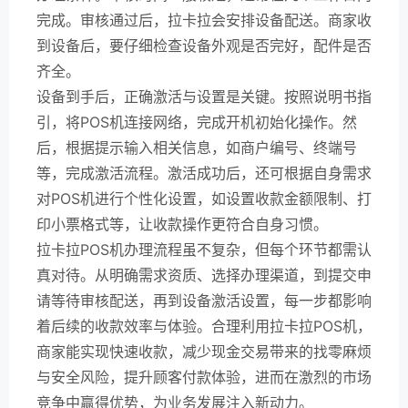
完成。审核通过后，拉卡拉会安排设备配送。商家收
到设备后，要仔细检查设备外观是否完好，配件是否
齐全。
设备到手后，正确激活与设置是关键。按照说明书指
引，将POS机连接网络，完成开机初始化操作。然
后，根据提示输入相关信息，如商户编号、终端号
等，完成激活流程。激活成功后，还可根据自身需求
对POS机进行个性化设置，如设置收款金额限制、打
印小票格式等，让收款操作更符合自身习惯。
拉卡拉POS机办理流程虽不复杂，但每个环节都需认
真对待。从明确需求资质、选择办理渠道，到提交申
请等待审核配送，再到设备激活设置，每一步都影响
着后续的收款效率与体验。合理利用拉卡拉POS机，
商家能实现快速收款，减少现金交易带来的找零麻烦
与安全风险，提升顾客付款体验，进而在激烈的市场
竞争中赢得优势，为业务发展注入新动力。