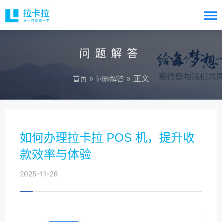
问题解答
»
» 正文
首页
问题解答
如何办理拉卡拉 POS 机，提升收
款效率与体验
2025-11-26