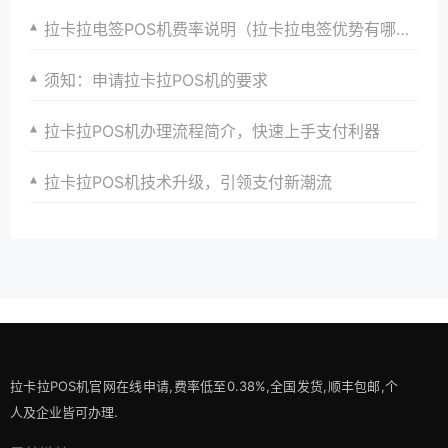
拉卡拉电签POS机费率说明（拉卡拉电签优势有哪些？）
须知：申请拉卡拉POS机的要求
拉卡拉POS机办理流程简介，快速上手支付利器
拉卡拉POS机技术升级，引领支付新潮流
拉卡拉POS机官网在线申请,费率低至0.38%,全国发货,顺丰包邮,个
人及企业皆可办理.