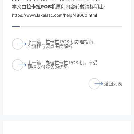
本文由
拉卡拉POS机
原创内容转载请标明出:
https://www.lakalasc.com/help/48060.html
下一篇：拉卡拉 POS 机办理指南：
全流程与要点深度解析
上一篇：办理拉卡拉 POS 机，享受
便捷支付服务的优势
返回列表