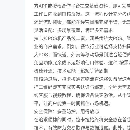
方APP或授权合作平台提交基础资料，即可完
工作日内收到审核反馈。这一流程设计充分考
还是流动摊贩，都能在经营间隙完成申请，无
灵活适配：多场景覆盖，满足多元需求
拉卡拉POS机产品线丰富，涵盖传统大POS、
业的商户需求。例如，餐饮行业可选择支持扫码
大POS；而快递、外卖等移动场景则适合轻便
免因功能冗余或不足影响使用体验。这种“按需
极速开通：技术赋能，缩短等待周期
审核通过后，拉卡拉通过物流直送将设备配送
描二维码即可完成实名认证与绑定，全程无需复
线客服与视频教程，确保设备快速激活。从申请
平，让商户能第一时间抓住市场机遇。
安全保障：多重防护，用得放心
在追求便捷的同时，拉卡拉始终将安全放在首位
技术，有效防范交易欺诈与数据泄露。此外，