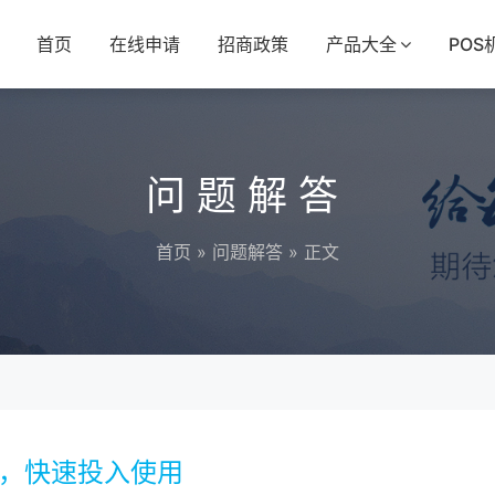
首页
在线申请
招商政策
产品大全
POS
问题解答
首页
»
问题解答
» 正文
请，快速投入使用