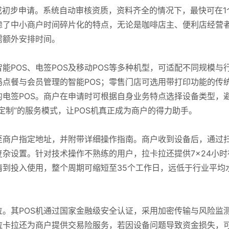
成初步申请。系统自动审核资质，资料齐全的情况下，最快可在1
虑了中小商户时间碎片化的特点，无论是咖啡店主、便利店经营
需额外安排时间。
智能POS、电签POS及移动POS等多种机型，可适配不同规模与
点餐与会员管理的智能POS；零售门店可选用带打印功能的传
的电签POS。商户在申请时可根据自身业务特点选择设备类型，
定制”的服务模式，让POS机真正成为商户的得力助手。
至商户指定地址，并附带详细操作指南。商户收到设备后，通过
杂设置。针对技术操作不熟练的用户，拉卡拉还提供7×24小时
到投入使用，整个周期可缩短至35个工作日，远低于行业平均
。其POS机通过国家金融级安全认证，采用加密传输与风险监
拉卡拉还为商户提供交易险服务，若因设备问题导致资金损失，