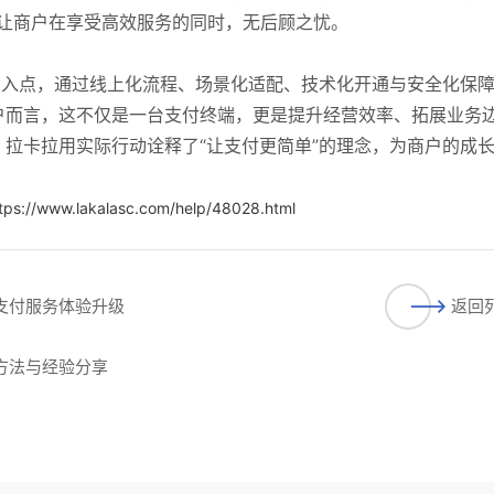
，让商户在享受高效服务的同时，无后顾之忧。
为切入点，通过线上化流程、场景化适配、技术化开通与安全化保
户而言，这不仅是一台支付终端，更是提升经营效率、拓展业务
拉卡拉用实际行动诠释了“让支付更简单”的理念，为商户的成
tps://www.lakalasc.com/help/48028.html
捷支付服务体验升级
返回
用方法与经验分享