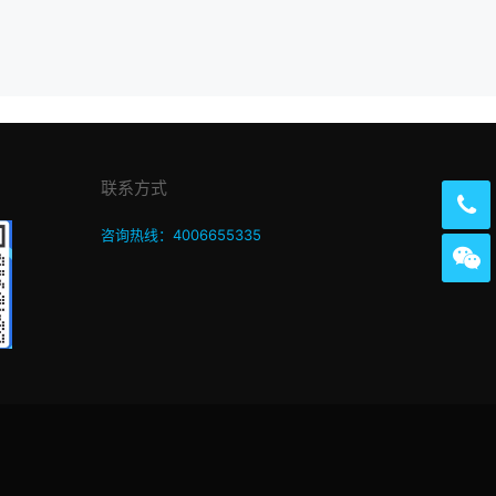
联系方式
咨询热线：4006655335