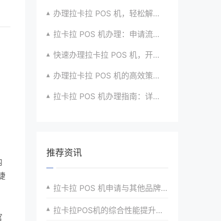
办理拉卡拉 POS 机，轻松解决收款难题的办法
拉卡拉 POS 机办理：申请流程简化版来袭
快速办理拉卡拉 POS 机，开启便捷收款之旅啦
办理拉卡拉 POS 机的高效策略与方法全分享
拉卡拉 POS 机办理指南：详细流程与注意事项汇总
推荐资讯
内
捷
拉卡拉 POS 机申请与其他品牌的比较
拉卡拉POS机的综合性能提升对用户体验的影响
官