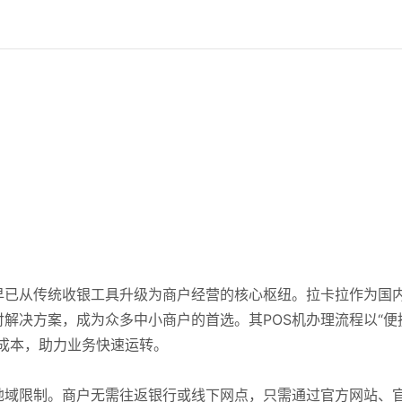
早已从传统收银工具升级为商户经营的核心枢纽。拉卡拉作为国
解决方案，成为众多中小商户的首选。其POS机办理流程以“便
成本，助力业务快速运转。
地域限制。商户无需往返银行或线下网点，只需通过官方网站、