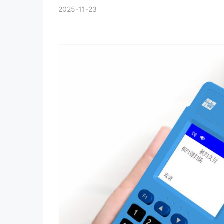
2025-11-23