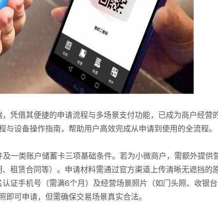
端，凭借其便捷的申请流程与多场景支付功能，已成为商户经营
流程与设备操作指南，帮助用户高效完成从申请到使用的全流程。
件及一类账户储蓄卡三项基础条件。若为小微商户，需额外提供
明、租赁合同等）。申请材料需通过官方渠道上传清晰无遮挡的
名认证手机号（需满6个月）及经营场景照片（如门头照、收银台
执照即可申请，但需确保交易场景真实合法。