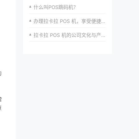
什么叫POS跳码机？
办理拉卡拉 POS 机，享受便捷支付的便利
拉卡拉 POS 机的公司文化与产品服务的融合
的
营
原