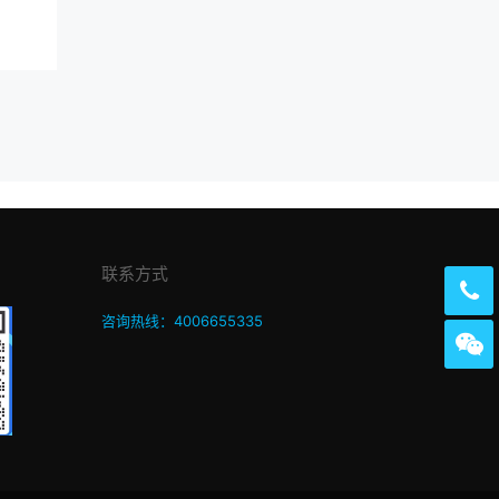
联系方式
咨询热线：4006655335