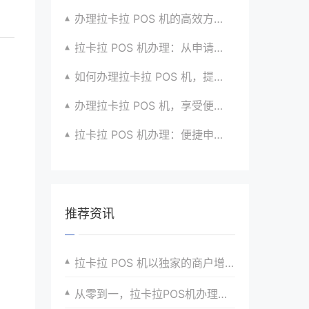
办理拉卡拉 POS 机的高效方法与策略全揭秘
拉卡拉 POS 机办理：从申请到收款的全流程攻略
如何办理拉卡拉 POS 机，提升生意竞争力？有招
办理拉卡拉 POS 机，享受便捷支付体验的秘籍
拉卡拉 POS 机办理：便捷申请，放心使用超安心
推荐资讯
拉卡拉 POS 机以独家的商户增值服务，提高客户粘性
从零到一，拉卡拉POS机办理步骤全解析