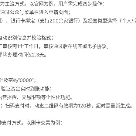
已成为主流方式。以官网为例，用户需完成四步操作：
，或通过公众号菜单栏进入申请页面；
别）、银行卡绑定（支持200余家银行）及经营类型选择（个人/
统自动识别信息并校验格式；
人工审核需1个工作日，审核通过后在线签署电子协议。
平均办理时间仅2.3天。
及密码“0000”；
易，验证资金实时到账功能；
置语音提醒、交易限额等个性化功能。
动；扫码支付时，动态二维码有效期为120秒，超时需重新生成。
种支付方式。以刷卡交易为例：