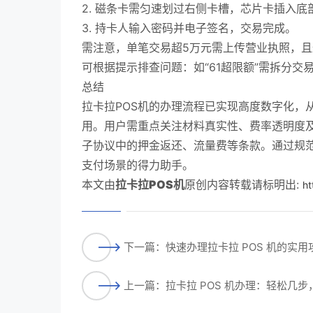
2. 磁条卡需匀速划过右侧卡槽，芯片卡插入底
3. 持卡人输入密码并电子签名，交易完成。
需注意，单笔交易超5万元需上传营业执照，
可根据提示排查问题：如“61超限额”需拆分交
总结
拉卡拉POS机的办理流程已实现高度数字化，
用。用户需重点关注材料真实性、费率透明度
子协议中的押金返还、流量费等条款。通过规范
支付场景的得力助手。
本文由
拉卡拉POS机
原创内容转载请标明出:
ht
下一篇：快速办理拉卡拉 POS 机的实
上一篇：拉卡拉 POS 机办理：轻松几