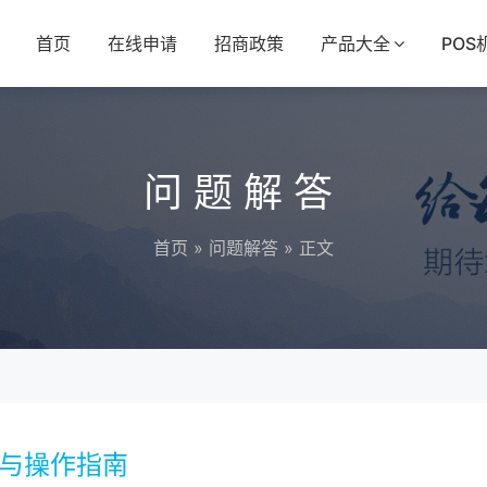
首页
在线申请
招商政策
产品大全
POS
问题解答
首页
»
问题解答
» 正文
程与操作指南