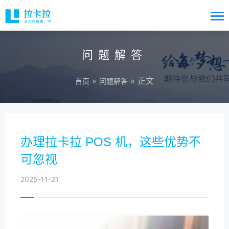
问题解答
»
» 正文
首页
问题解答
办理拉卡拉 POS 机，这些优势不
可忽视
2025-11-21