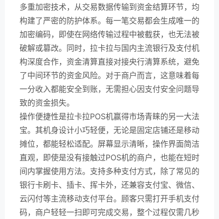
多重加密技术，从交易数据传输到资金结算环节，均
构建了严密的防护体系。每一笔交易都会生成唯一的
加密编码，即使在网络传输过程中被截获，也无法被
破解或篡改。同时，拉卡拉与国内主流银行及支付机
构深度合作，资金清算直接对接央行清算系统，避免
了中间环节的资金风险。对于商户而言，这意味着每
一分收入都能安全到账，无需担心因支付安全问题导
致的资金损失。
操作便捷性是拉卡拉POS机赢得市场青睐的另一大法
宝。其机身设计小巧轻便，无论是固定店铺还是移动
摊位，都能轻松适配。屏幕显示清晰，操作界面简洁
直观，即使是没有接触过POS机的商户，也能在短时
间内掌握使用方法。支持多种支付方式，除了常见的
银行卡刷卡、插卡、挥卡外，还兼容支付宝、微信、
云闪付等主流移动支付平台。顾客只需打开手机支付
码，商户轻轻一扫即可完成交易，整个过程仅需几秒