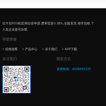
拉卡拉POS机官网在线申请,费率低至0.38%,全国发货,顺丰包邮,个
人及企业皆可办理.
导航链接
招商政策
产品中心
关于我们
APP下载
关注我们
联系方式
咨询热线：4006655335