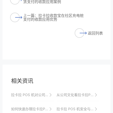
赁支付的收款应用案例
上一篇：拉卡拉收款宝在社区充电桩
支付的收款应用优势
返回列表
相关资讯
拉卡拉 POS 机对公司品牌形象的影响
从公司文化看拉卡拉POS机的服务质量与竞争力
如何快速办理拉卡拉POS机，让您的店铺更具竞争力
拉卡拉 POS 机安全与用户信任