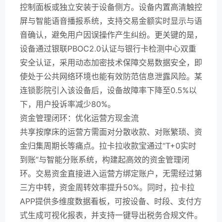
控制面板或独立安装于设备侧方。设备内置高清触控
屏与智能语音播报系统，支持交易金额实时显示与语
音确认，避免用户因误操作产生纠纷。更关键的是，
设备通过银联PBOC2.0认证与银行卡检测中心双重
安全认证，采用动态加密技术保障交易数据安全，即
使处于公共网络环境也能有效防范信息泄露风险。某
连锁影院引入该设备后，设备故障率下降至0.5%以
下，用户投诉率减少80%。
资金管理闭环：优化运营方现金流
共享按摩床的运营方需面对分散收款、对账繁琐、资
金归集周期长等痛点。拉卡拉收款宝通过“T+0实时
到账”与智能分账系统，构建起高效的资金管理闭
环。交易资金直接进入运营方绑定账户，无需经过第
三方中转，资金周转效率提升50%。同时，拉卡拉
APP提供多维度数据看板，可按设备、时段、支付方
式生成可视化报表，并支持一键导出税务合规文件。