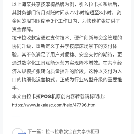
以上海某共享按摩椅品牌为例，引入拉卡拉系统后，
其财务部门每月对账时间从72小时缩短至8小时，资
金回笼周期压缩至3个工作日内，为快速扩张提供了
资金保障。
拉卡拉收款宝通过支付技术、硬件创新与资金管理的
协同升级，重新定义了共享按摩床场景下的支付体
验。其不仅满足了用户对便捷、安全支付的期待，更
通过数字化工具赋能运营方实现降本增效。在共享经
济从规模扩张转向质量提升的阶段，这种以支付为入
口的精细化运营模式，正成为行业转型升级的重要推
手。
本文由
拉卡拉POS机
原创内容转载请标明出:
https://www.lakalasc.com/help/47796.html
下一篇：拉卡拉收款宝在共享衣柜租