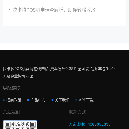
拉卡拉POS机申请全解析，助你轻松收款
拉卡拉POS机官网在线申请,费率低至0.38%,全国发货,顺丰包邮,个
人及企业皆可办理.
导航链接
招商政策
产品中心
关于我们
APP下载
关注我们
联系方式
咨询热线：4006655335