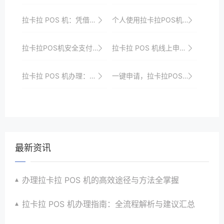
拉卡拉 POS 机：凭借超广的支付场景覆盖，战胜竞争对手
个人使用拉卡拉POS机的风险防控体系建设与实践
拉卡拉POS机安全支付，助力商家提升客户信任度
拉卡拉 POS 机线上申请，便捷高效操作全指南
拉卡拉 POS 机办理：简单几步，拥有便捷支付
一键申请，拉卡拉POS机入驻您的店铺
最新资讯
办理拉卡拉 POS 机的高效途径与方法全掌握
拉卡拉 POS 机办理指南：全流程解析与建议汇总