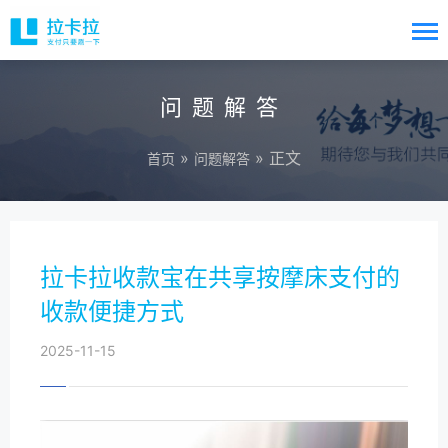
问题解答
»
» 正文
首页
问题解答
拉卡拉收款宝在共享按摩床支付的
收款便捷方式
2025-11-15