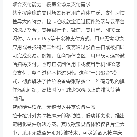
聚合支付能力：覆盖全场景支付需求
共享按摩床的支付场景具有用户群体广泛、支付习惯
差异大的特点。拉卡拉收款宝通过硬件终端与云平台
的深度整合，支持银行卡、微信、支付宝、NFC云
闪付、Apple Pay等十余种支付方式。用户无需切换
应用或寻找特定二维码，仅需通过设备主扫或被扫即
可完成交易。例如，在商场休息区，用户既可选择微
信扫码支付，也可直接刷信用卡或使用手机NFC感
应支付，整个过程不超过3秒。这种“一码聚合”模
式，彻底解决了传统设备需张贴多个二维码导致的操
作混乱问题，高峰时段可减少30%以上的排队等待
时间。
智能硬件适配：无缝嵌入共享设备生态
拉卡拉针对共享按摩床的移动性、低功耗需求，推出
定制化硬件解决方案。其收款宝设备体积仅名片盒大
小，采用无线蓝牙4.0传输技术，可灵活嵌入按摩床