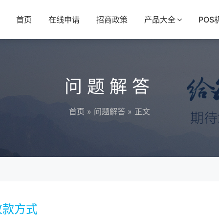
首页
在线申请
招商政策
产品大全
POS
问题解答
首页
»
问题解答
» 正文
收款方式