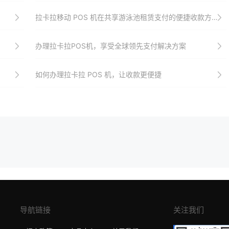
拉卡拉移动 POS 机在共享游泳池租赁支付的便捷收款方式
办理拉卡拉POS机，享受全球领先支付解决方案
如何办理拉卡拉 POS 机，让收款更便捷
导航链接
关注我们