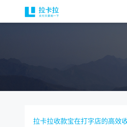
拉卡拉收款宝在打字店的高效