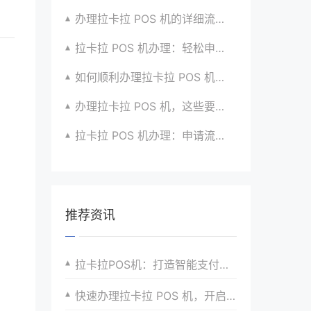
办理拉卡拉 POS 机的详细流程与注意点全解析
拉卡拉 POS 机办理：轻松申请，高效收款有高招
如何顺利办理拉卡拉 POS 机？全流程指南超实用
办理拉卡拉 POS 机，这些要点要牢记心间
拉卡拉 POS 机办理：申请流程与优势介绍超详细
推荐资讯
拉卡拉POS机：打造智能支付新时代
快速办理拉卡拉 POS 机，开启便捷收款新方式新体验升级咯