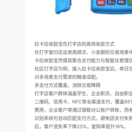
拉卡拉收款宝在打字店的高效收款方式
在打字复印店这类高频次、小金额的交易场景
卡拉收款宝凭借其聚合支付能力与智能化管理
社区打字店为例，接入拉卡拉收款宝后，单日交
对多场景支付需求的精准适配。
多支付方式覆盖，消除交易障碍
打字店客户群体涵盖学生、企业职员、自由职
二维码、信用卡、NFC等全渠道支付，覆盖9
费用，企业客户常通过银联对公账户转账，而
识别系统可自动匹配支付方式，避免因支付失
后，客户流失率下降25%，复购率提升18%。