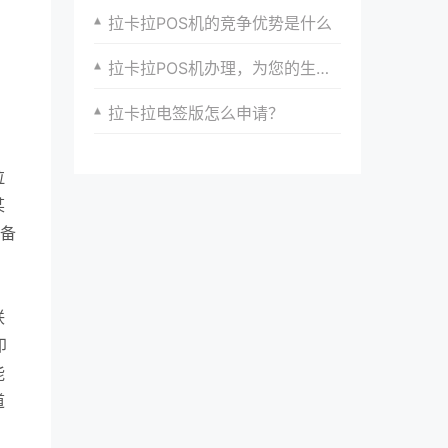
拉卡拉POS机的竞争优势是什么
拉卡拉POS机办理，为您的生意带来新的增长点
拉卡拉电签版怎么申请？
拉
某
设备
联
印
能
道