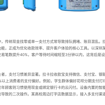
中，传统现金找零或单一支付方式常导致排队拥堵、账目混乱。
功能，正成为优化收款效率、提升客户体验的核心工具。以深圳
易笔数提升40%，客户等待时间缩短至3分钟以内，这背后是
业者，支付习惯差异显著。拉卡拉收款宝支持微信、支付宝、银
5%以上消费者的支付偏好。例如，学生群体偏好花呗分期支付打
老年顾客则习惯使用现金或绑定银行卡的云闪付。设备内置的智
败导致的二次操作。某高校周边打字店数据显示，接入多支付渠