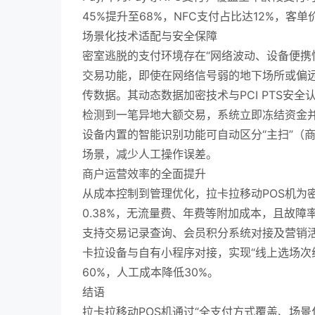
45%提升至68%，NFC支付占比达12%，客
场景化技术适配与安全保障
密室逃脱的支付环境存在“网络波动、设备便携
交易功能，即使在网络信号弱的地下场所或偏
传数据。其动态数据加密技术与PCI PTS安
检测到一笔异地大额交易，系统立即冻结资金
设备内置的智能识别功能可自动区分“主扫”（
场景，减少人工操作误差。
商户运营效率的全面提升
从成本控制到管理优化，拉卡拉移动POS机为
0.38%，无流量费、年费等附加成本，且故障
支持交易记录查询、会员积分系统对接及营销
卡拉设备与自有小程序对接，实现“线上选场次线
60%，人工成本降低30%。
结语
拉卡拉移动POS机通过“全支付方式覆盖、场