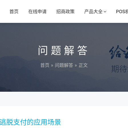
首页
在线申请
招商政策
产品大全
POS
问题解答
首页
»
问题解答
» 正文
室逃脱支付的应用场景