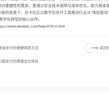
群对便捷性的需求，更通过安全技术保障与成本优化，助力商家
级的背景下，拉卡拉正以数字化支付工具推动行业从“体验驱动
家数字化转型的核心伙伴。
tps://www.lakalasc.com/help/47614.html
屋体验支付的便捷收款方式
返回
床公园支付的便捷支付体验