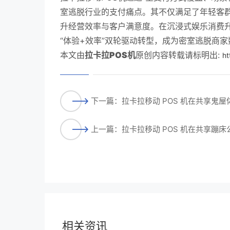
室逃脱行业的支付痛点。其不仅满足了年轻客
升经营效率与客户满意度。在沉浸式娱乐消费升
“体验+效率”双轮驱动转型，成为密室逃脱商
本文由
拉卡拉POS机
原创内容转载请标明出:
ht
下一篇：拉卡拉移动 POS 机在共享鬼
上一篇：拉卡拉移动 POS 机在共享蹦
相关资讯