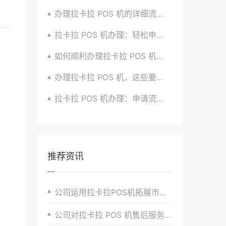
办理拉卡拉 POS 机的详细流程与注意点全解析
拉卡拉 POS 机办理：轻松申请，高效收款有高招
如何顺利办理拉卡拉 POS 机？全流程指南超实用
办理拉卡拉 POS 机，这些要点要牢记心间
拉卡拉 POS 机办理：申请流程与优势介绍超详细
推荐资讯
公司运用拉卡拉POS机拓展市场份额的策略研究
公司对拉卡拉 POS 机售后服务的需求与期望