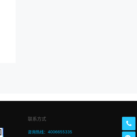
联系方式
咨询热线：4006655335