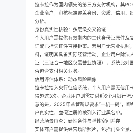
拉卡拉作为国内领先的第三方支付机构，其PO
企业商户，审核标准覆盖身份、资质、信用、
分析。
身份真实性核验：多层级交叉验证
个人用户需提供有效期内的二代身份证原件及
证或已挂失证件直接拒审。若用户无营业执照
料，证明其具备实际经营活动。企业用户除法
证（三证合一地区仅需营业执照），系统比对
否包含支付相关业务。
信用评估体系：动态风险画像
拉卡拉接入央行征信系统，个人用户需无信用卡
得超过3次。企业用户则需提供近6个月银行流
意的是，2025年监管新规要求“一机一码”，
户真实性，虚假注册将被列入行业黑名单。
经营场景审查：硬性条件与弹性空间并存
实体商户需提供经营场所照片，包括门头全景、