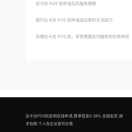
拉卡拉 POS 机申请后的服务保障
提升拉卡拉 POS 机申请成功率的方法技巧
办理拉卡拉 POS 机，享受便捷支付服务的优势体验
拉卡拉POS机官网在线申请,费率低至0.38%,全国发货,顺
丰包邮,个人及企业皆可办理.