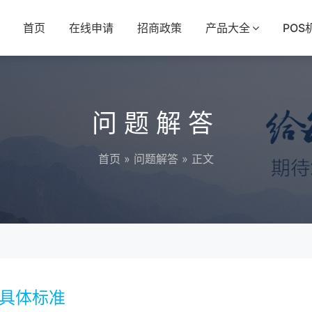
首页
在线申请
招商政策
产品大全
POS
问题解答
首页
»
问题解答
» 正文
的具体标准