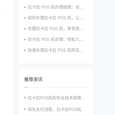
拉卡拉 POS 机办理指南：全流程解析与建议汇总
如何办理拉卡拉 POS 机，让生意更顺畅？看过来
办理拉卡拉 POS 机，享受高效支付服务的窍门
拉卡拉 POS 机办理：轻松几步，实现便捷收款啦
快速办理拉卡拉 POS 机的实用方法全知道
推荐资讯
拉卡拉POS机的安全技术保障措施
简化支付流程，拉卡拉POS机助力商户数字化转型