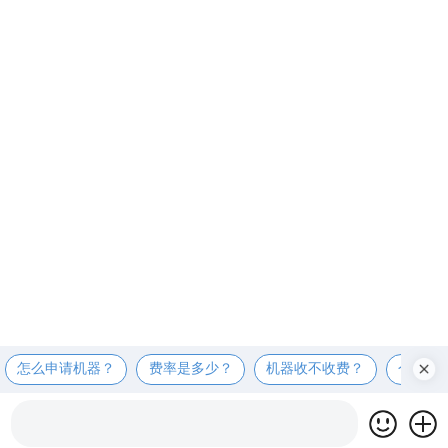
怎么申请机器？
费率是多少？
机器收不收费？
个人可