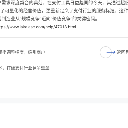
户需求深度契合的典范。在支付工具日益趋同的今天，其通过超
造了可量化的经营价值，更重新定义了支付行业的服务标准。这
制造业从“规模竞争”迈向“价值竞争”的关键密码。
tps://www.lakalasc.com/help/47013.html
的费率调整幅度，吸引商户
返回
技术，打破支付行业竞争壁垒