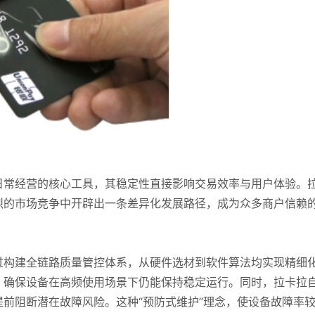
日常经营的核心工具，其稳定性直接影响交易效率与用户体验。
烈的市场竞争中开辟出一条差异化发展路径，成为众多商户信赖
过构建全链路质量管控体系，从硬件选材到软件算法均实现精细
，确保设备在高频使用场景下仍能保持稳定运行。同时，拉卡拉
前阻断潜在故障风险。这种“预防式维护”理念，使设备故障率